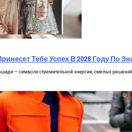
а Октябрь 2025 Года
ринесет Тебе Успех В 2026 Году По Зн
ошади — символа стремительной энергии, смелых решений 