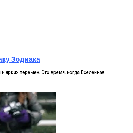
аку Зодиака
и ярких перемен. Это время, когда Вселенная