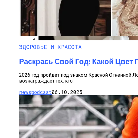
ЗДОРОВЬЕ И КРАСОТА
Лунный Календарь Окрашивания Волос Н
Раскрась Свой Год: Какой Цвет П
2026 год пройдет под знаком Красной Огненной Л
вознаграждает тех, кто...
newspodcast
06.10.2025