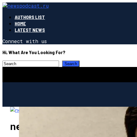
AUTHORS LIST
HOME
LATEST NEWS
Connect with us
Hi, What Are You Looking For?
newspodcast.ru