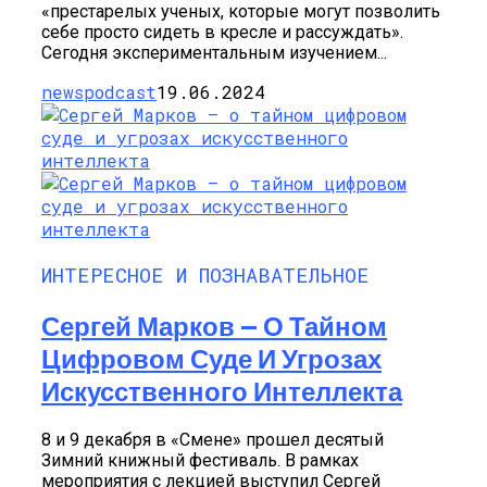
«престарелых ученых, которые могут позволить
себе просто сидеть в кресле и рассуждать».
Сегодня экспериментальным изучением...
newspodcast
19.06.2024
ИНТЕРЕСНОЕ И ПОЗНАВАТЕЛЬНОЕ
Сергей Марков — О Тайном
Цифровом Суде И Угрозах
Искусственного Интеллекта
8 и 9 декабря в «Смене» прошел десятый
Зимний книжный фестиваль. В рамках
мероприятия с лекцией выступил Сергей