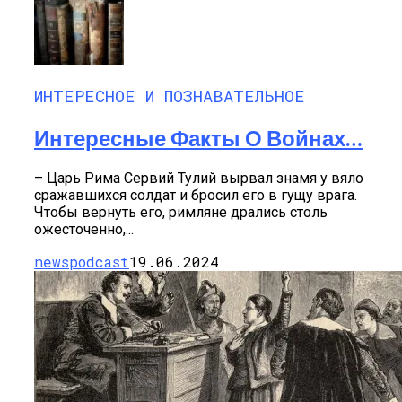
ИНТЕРЕСНОЕ И ПОЗНАВАТЕЛЬНОЕ
Интересные Факты О Войнах…
– Царь Рима Сервий Тулий вырвал знамя у вяло
сражавшихся солдат и бросил его в гущу врага.
Чтобы вернуть его, римляне дрались столь
ожесточенно,...
newspodcast
19.06.2024