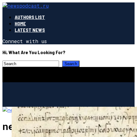
AUTHORS LIST
HOME
LATEST NEWS
Connect with us
Hi, What Are You Looking For?
newspodcast.ru