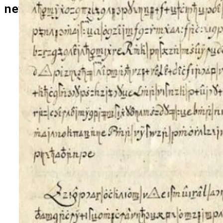
ЗДОРОВЬЕ И КРАСОТА
newspodcast.ru
ИНТЕРЕСНОЕ И ПОЗНАВАТЕЛЬНОЕ
НАУКА И ТЕХНОЛОГИИ
Эти 6 Цветов Осени 2025 Не Только
Сделают Вас Стильной, Но И Притянут
Деньги И Удачу