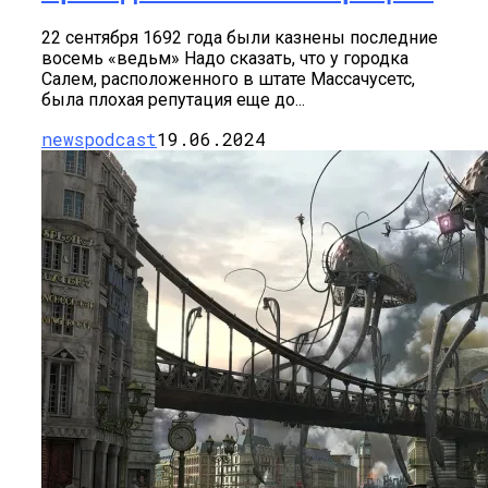
22 сентября 1692 года были казнены последние
восемь «ведьм» Надо сказать, что у городка
Салем, расположенного в штате Массачусетс,
была плохая репутация еще до...
newspodcast
19.06.2024