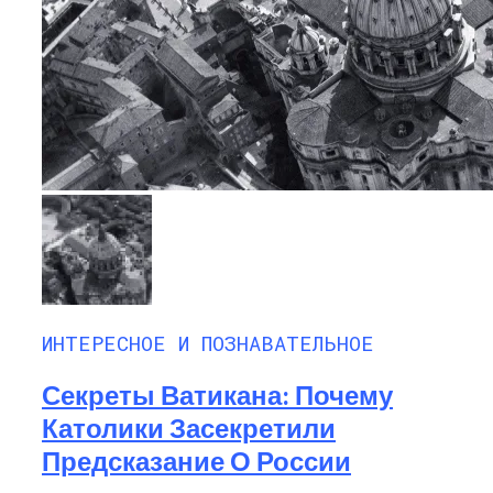
ИНТЕРЕСНОЕ И ПОЗНАВАТЕЛЬНОЕ
Секреты Ватикана: Почему
Католики Засекретили
Предсказание О России