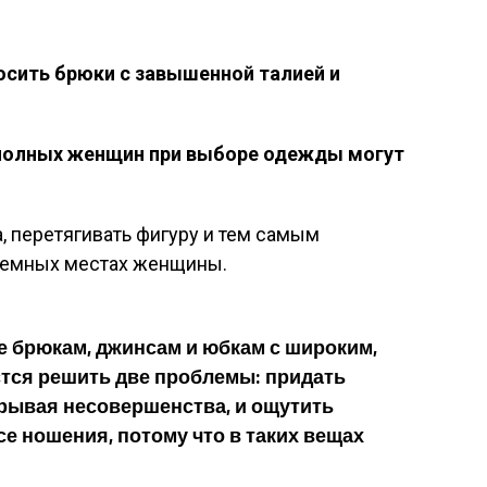
осить брюки с завышенной талией и
полных женщин при выборе одежды могут
, перетягивать фигуру и тем самым
лемных местах женщины.
е брюкам, джинсам и юбкам с широким,
стся решить две проблемы: придать
рывая несовершенства, и ощутить
е ношения, потому что в таких вещах