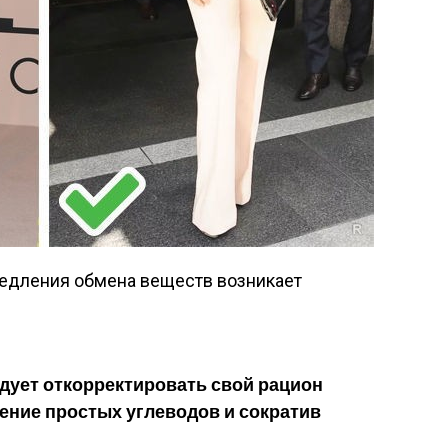
медления обмена веществ возникает
едует откорректировать свой рацион
ение простых углеводов и сократив