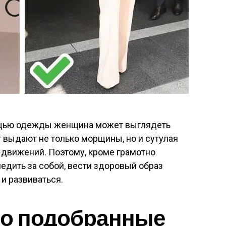
мощью одежды женщина может выглядеть
т выдают не только морщины, но и сутулая
ь движений. Поэтому, кроме грамотно
едить за собой, вести здоровый образ
 и развиваться.
но подобранные