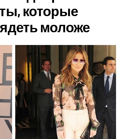
ты, которые
лядеть моложе