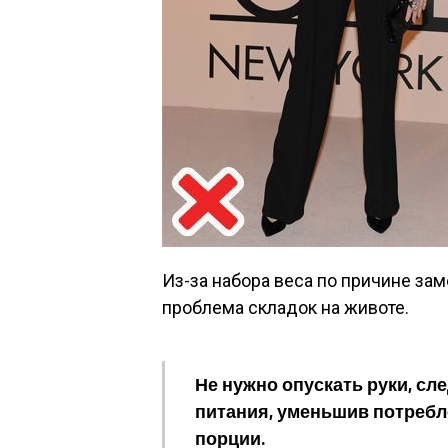
Из-за набора веса по причине за
проблема складок на животе.
Не нужно опускать руки, сл
питания, уменьшив потребл
порции.