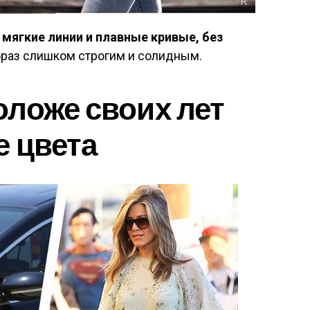
мягкие линии и плавные кривые, без
образ слишком строгим и солидным.
ложе своих лет
е цвета