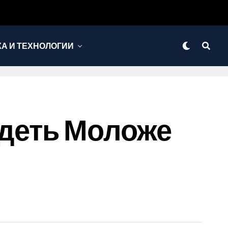
КА И ТЕХНОЛОГИИ
деть Моложе