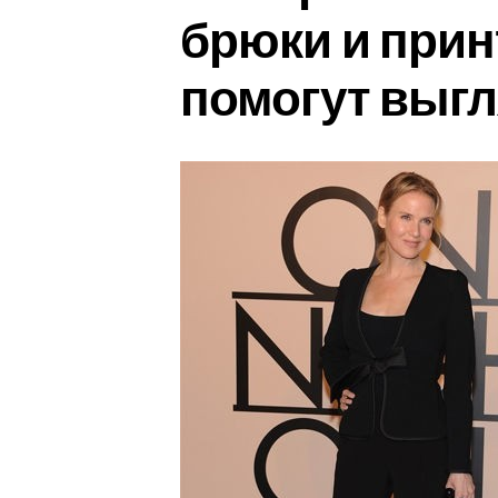
брюки и прин
помогут выг