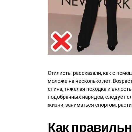
Стилисты рассказали, как с по
моложе на несколько лет. Возрас
спина, тяжелая походка и вялост
подобранных нарядов, следует сл
жизни, заниматься спортом, расти
Как правиль