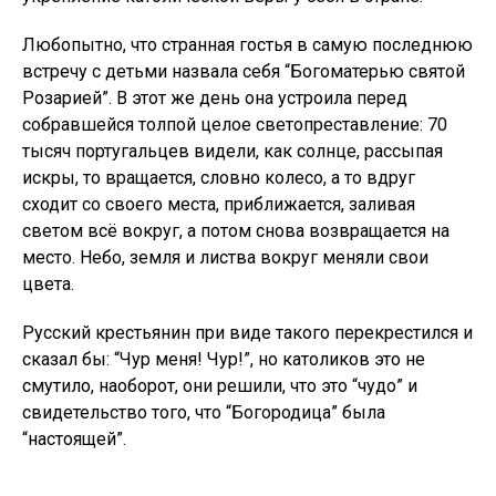
Любопытно, что странная гостья в самую последнюю
встречу с детьми назвала себя “Богоматерью святой
Розарией”. В этот же день она устроила перед
собравшейся толпой целое светопреставление: 70
тысяч португальцев видели, как солнце, рассыпая
искры, то вращается, словно колесо, а то вдруг
сходит со своего места, приближается, заливая
светом всё вокруг, а потом снова возвращается на
место. Небо, земля и листва вокруг меняли свои
цвета.
Русский крестьянин при виде такого перекрестился и
сказал бы: “Чур меня! Чур!”, но католиков это не
смутило, наоборот, они решили, что это “чудо” и
свидетельство того, что “Богородица” была
“настоящей”.