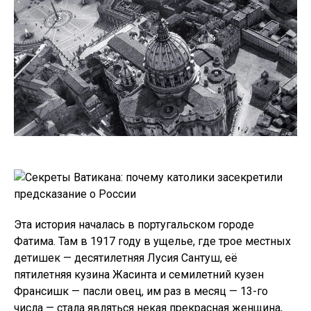
Эта история началась в португальском городе
Фатима. Там в 1917 году в ущелье, где трое местных
детишек — десятилетняя Лусия Сантуш, её
пятилетняя кузина Жасинта и семилетний кузен
Франсишк — пасли овец, им раз в месяц — 13-го
числа — стала являться некая прекрасная женщина,