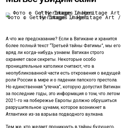
Фото © Getty Images / Heritage Art / Heritage Images
А что же предсказание? Если в Ватикане и хранится
более полный текст “Третьей тайны Фатимы”, мы его
вряд ли когда-нибудь узнаем. Ватикан строго
охраняет свои секреты. Некоторые особо
проницательные католики считают, что в
неопубликованной части есть откровения о ведущей
роли России в мире и о падении папского престола.
Но единственная “утечка”, которую допустил Ватикан
за последние годы, это информация о том, что летом
2021-го на побережье Европы должно обрушиться
разрушительное цунами, которое возникнет в
Атлантике из-за взрыва подводного вулкана.
Тем же, кто желает проникнуть в тайны будущего,