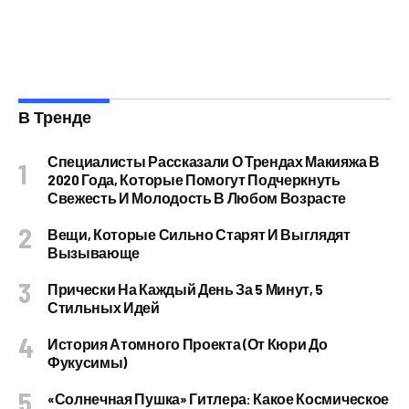
В Тренде
Специалисты Рассказали О Трендах Макияжа В
2020 Года, Которые Помогут Подчеркнуть
Свежесть И Молодость В Любом Возрасте
Вещи, Которые Сильно Старят И Выглядят
Вызывающе
Прически На Каждый День За 5 Минут, 5
Стильных Идей
История Атомного Проекта (от Кюри До
Фукусимы)
«Солнечная Пушка» Гитлера: Какое Космическое