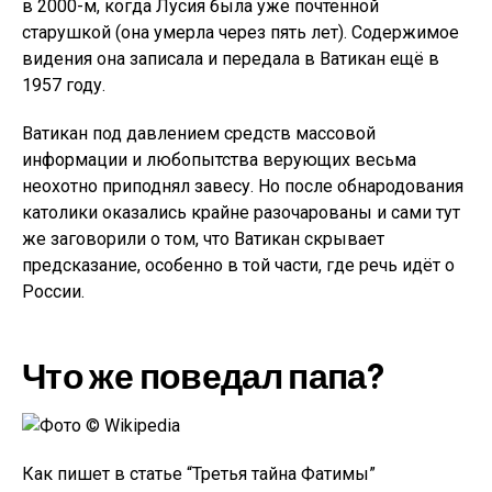
в 2000-м, когда Лусия была уже почтенной
старушкой (она умерла через пять лет). Содержимое
видения она записала и передала в Ватикан ещё в
1957 году.
Ватикан под давлением средств массовой
информации и любопытства верующих весьма
неохотно приподнял завесу. Но после обнародования
католики оказались крайне разочарованы и сами тут
же заговорили о том, что Ватикан скрывает
предсказание, особенно в той части, где речь идёт о
России.
Что же поведал папа?
Как пишет в статье “Третья тайна Фатимы”