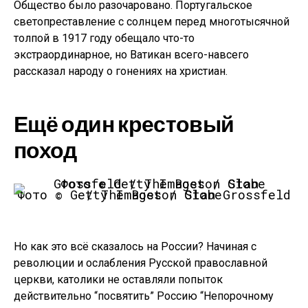
Общество было разочаровано. Португальское
светопреставление с солнцем перед многотысячной
толпой в 1917 году обещало что-то
экстраординарное, но Ватикан всего-навсего
рассказал народу о гонениях на христиан.
Ещё один крестовый
поход
Фото © Getty Images / Stan Grossfeld / The Boston Globe
Но как это всё сказалось на России? Начиная с
революции и ослабления Русской православной
церкви, католики не оставляли попыток
действительно “посвятить” Россию “Непорочному