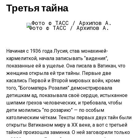
Третья тайна
Фото © ТАСС / Архипов А.
Начиная с 1936 года Лусия, став монахиней-
кармелиткой, начала записывать “видения”,
показанные ей в ущелье. Она писала в Ватикан, что
женщина открыла ей три тайны. Первые две
касались Первой и Второй мировых войн, кроме
того, “Богоматерь Розалия” демонстрировала
детишкам ад, показывала своё сердце, истыканное
шипами грехов человеческих, и требовала, чтобы
дети молились “по розарию” — по особым
католическим чёткам. Тексты первых двух тайн были
открыты Ватиканом миру в XX веке, а вот с третьей
тайной произошла заминка. О ней заговорили только