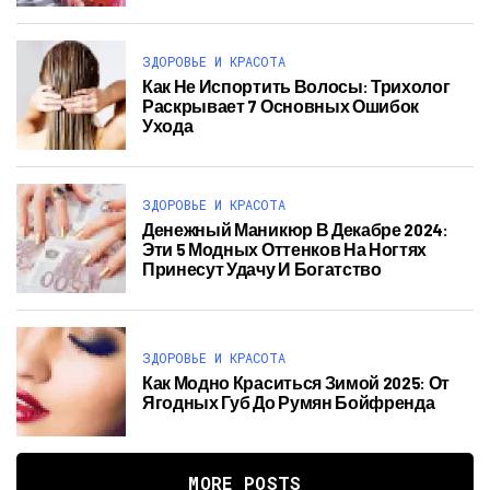
ЗДОРОВЬЕ И КРАСОТА
Как Не Испортить Волосы: Трихолог
Раскрывает 7 Основных Ошибок
Ухода
ЗДОРОВЬЕ И КРАСОТА
Денежный Маникюр В Декабре 2024:
Эти 5 Модных Оттенков На Ногтях
Принесут Удачу И Богатство
ЗДОРОВЬЕ И КРАСОТА
Как Модно Краситься Зимой 2025: От
Ягодных Губ До Румян Бойфренда
MORE POSTS