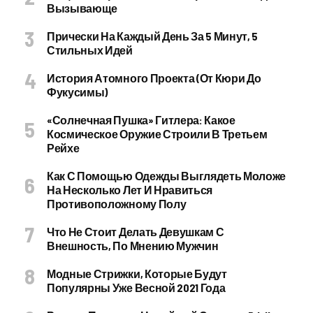
Вызывающе
Прически На Каждый День За 5 Минут, 5
Стильных Идей
История Атомного Проекта (от Кюри До
Фукусимы)
«Солнечная Пушка» Гитлера: Какое
Космическое Оружие Строили В Третьем
Рейхе
Как С Помощью Одежды Выглядеть Моложе
На Несколько Лет И Нравиться
Противоположному Полу
Что Не Стоит Делать Девушкам С
Внешность, По Мнению Мужчин
Модные Стрижки, Которые Будут
Популярны Уже Весной 2021 Года