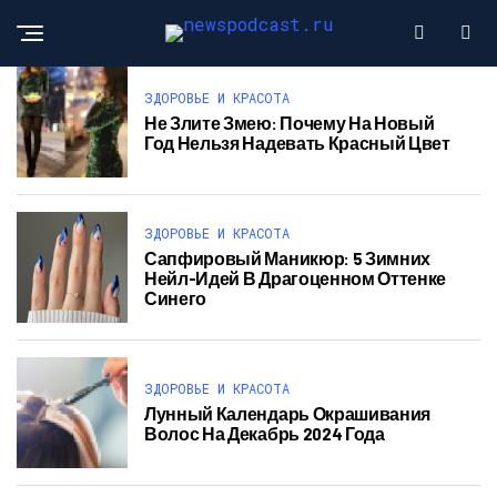
ЗДОРОВЬЕ И КРАСОТА
Не Злите Змею: Почему На Новый
Год Нельзя Надевать Красный Цвет
ЗДОРОВЬЕ И КРАСОТА
Сапфировый Маникюр: 5 Зимних
Нейл-Идей В Драгоценном Оттенке
Синего
ЗДОРОВЬЕ И КРАСОТА
Лунный Календарь Окрашивания
Волос На Декабрь 2024 Года