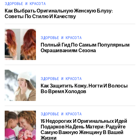
ЗДОРОВЬЕ И КРАСОТА
Как Выбрать Оригинальную Женскую Блузу:
Советы По Стилю И Качеству
ЗДОРОВЬЕ И КРАСОТА
Полный Гид По Самым Популярным
Окрашиваниям Сезона
ЗДОРОВЬЕ И КРАСОТА
Как Защитить Кожу, Ногти И Волосы
Во Время Холодов
ЗДОРОВЬЕ И КРАСОТА
15 Недорогих И Оригинальных Идей
Подарков На День Матери: Радуйте
Самую Важную Женщину В Вашей
Жизни