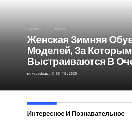
ЗДОРОВЬЕ И КРАСОТА
Женская Зимняя Обув
Моделей, За Которы
Выстраиваются В Оч
newspodcast
05.10.2025
Интересное И Познавательное