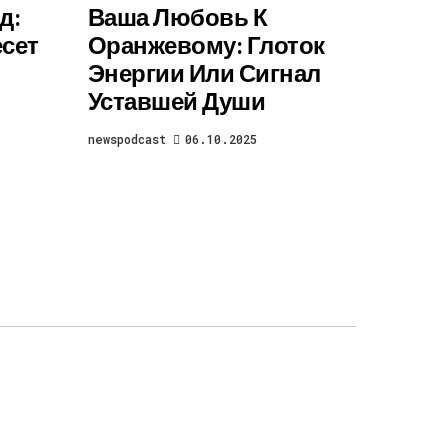
д:
Ваша Любовь К
есет
Оранжевому: Глоток
Энергии Или Сигнал
Уставшей Души
newspodcast
06.10.2025