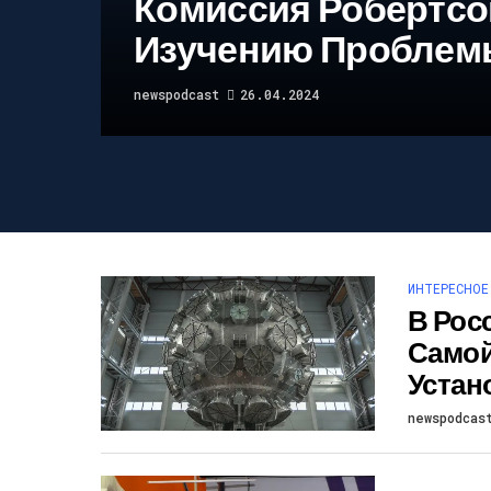
Комиссия Робертсо
Изучению Проблем
newspodcast
26.04.2024
ИНТЕРЕСНОЕ
В Рос
Самой
Устан
newspodcas