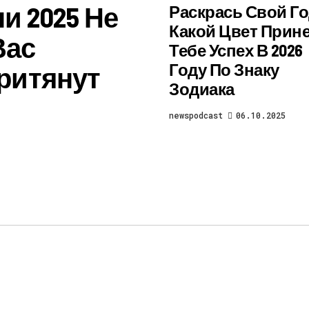
и 2025 Не
Раскрась Свой Го
Какой Цвет Прин
Вас
Тебе Успех В 2026
Году По Знаку
ритянут
Зодиака
newspodcast
06.10.2025