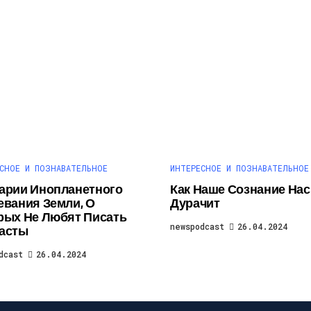
СНОЕ И ПОЗНАВАТЕЛЬНОЕ
ИНТЕРЕСНОЕ И ПОЗНАВАТЕЛЬНОЕ
арии Инопланетного
Как Наше Сознание Нас
евания Земли, О
Дурачит
рых Не Любят Писать
newspodcast
26.04.2024
асты
dcast
26.04.2024