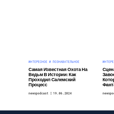
ИНТЕРЕСНОЕ И ПОЗНАВАТЕЛЬНОЕ
ИНТЕРЕ
Самая Известная Охота На
Сцен
Ведьм В Истории: Как
Заво
Проходил Салемский
Кото
Процесс
Фант
newspodcast
19.06.2024
newspo