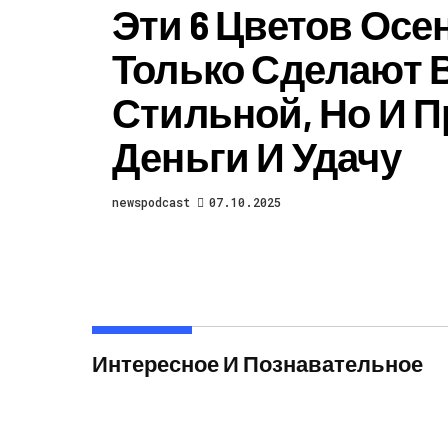
Эти 6 Цветов Осен
Только Сделают 
Стильной, Но И П
Деньги И Удачу
newspodcast
07.10.2025
Интересное И Познавательное