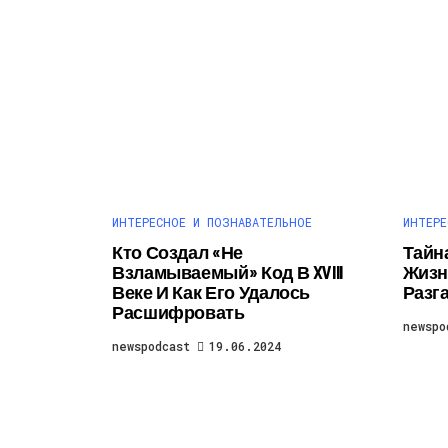
ИНТЕРЕСНОЕ И ПОЗНАВАТЕЛЬНОЕ
ИНТЕРЕ
Кто Создал «не
Тайн
Взламываемый» Код В XVIII
Жизн
Веке И Как Его Удалось
Разг
Расшифровать
newspo
newspodcast
19.06.2024