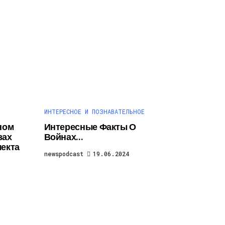
ИНТЕРЕСНОЕ И ПОЗНАВАТЕЛЬНОЕ
ном
Интересные Факты О
зах
Войнах…
лекта
newspodcast
19.06.2024