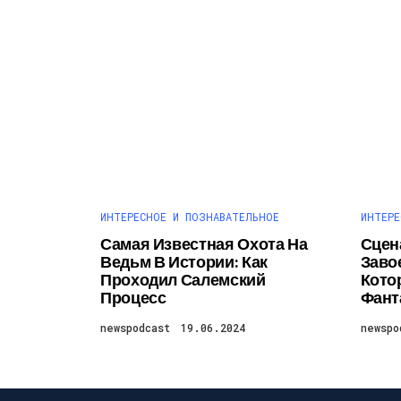
ИНТЕРЕСНОЕ И ПОЗНАВАТЕЛЬНОЕ
ИНТЕРЕ
Самая Известная Охота На
Сцен
Ведьм В Истории: Как
Заво
Проходил Салемский
Кото
Процесс
Фант
newspodcast
19.06.2024
newspo