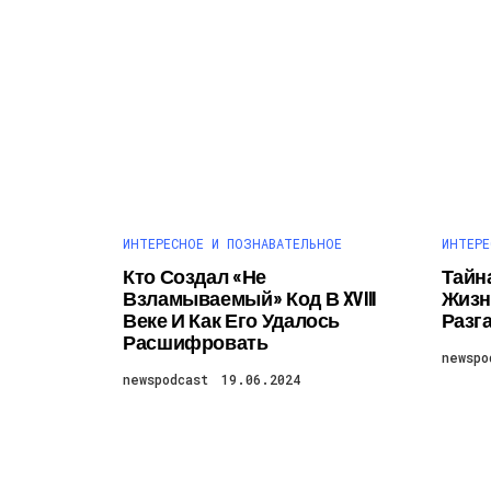
ИНТЕРЕСНОЕ И ПОЗНАВАТЕЛЬНОЕ
ИНТЕРЕ
Кто Создал «не
Тайн
Взламываемый» Код В XVIII
Жизн
Веке И Как Его Удалось
Разг
Расшифровать
newspo
newspodcast
19.06.2024