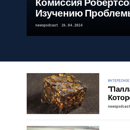
Комиссия Робертсо
Изучению Проблем
newspodcast
26.04.2024
ИНТЕРЕСНОЕ
“Палл
Котор
newspodcas