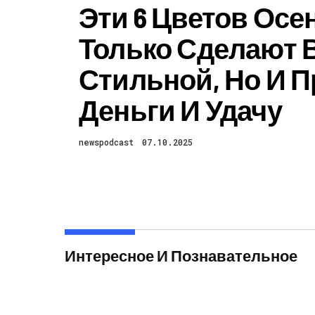
Эти 6 Цветов Осен
Только Сделают 
Стильной, Но И П
Деньги И Удачу
newspodcast
07.10.2025
Интересное И Познавательное