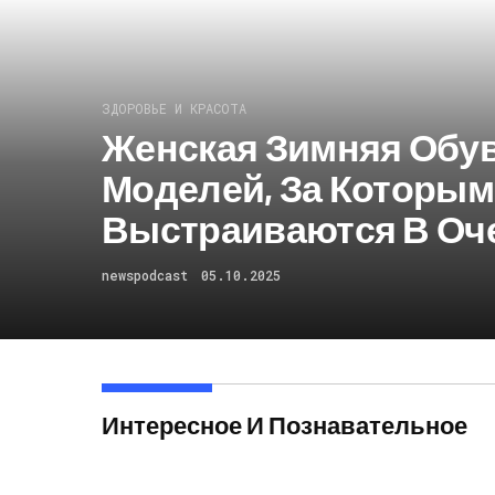
ЗДОРОВЬЕ И КРАСОТА
Женская Зимняя Обув
Моделей, За Которы
Выстраиваются В Оч
newspodcast
05.10.2025
Интересное И Познавательное