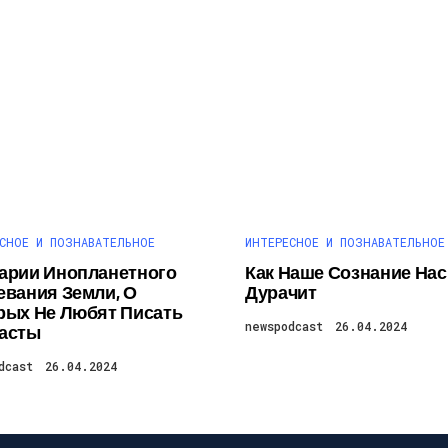
СНОЕ И ПОЗНАВАТЕЛЬНОЕ
ИНТЕРЕСНОЕ И ПОЗНАВАТЕЛЬНОЕ
арии Инопланетного
Как Наше Сознание Нас
евания Земли, О
Дурачит
рых Не Любят Писать
newspodcast
26.04.2024
асты
dcast
26.04.2024