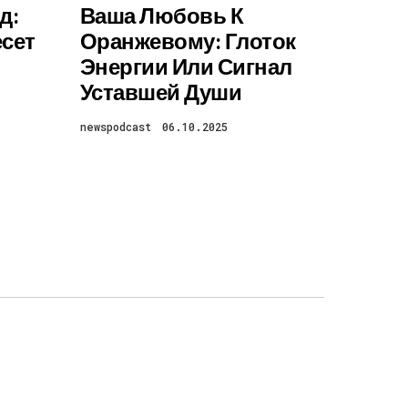
д:
Ваша Любовь К
есет
Оранжевому: Глоток
Энергии Или Сигнал
Уставшей Души
newspodcast
06.10.2025