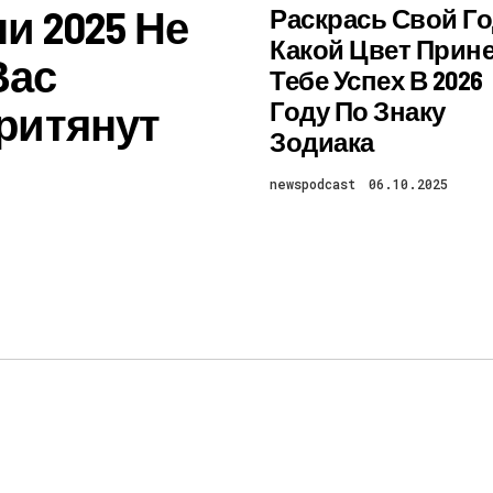
и 2025 Не
Раскрась Свой Го
Какой Цвет Прин
Вас
Тебе Успех В 2026
Году По Знаку
ритянут
Зодиака
newspodcast
06.10.2025