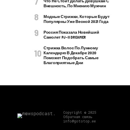
Что Не Стоит Делать Девушкам С
Внешность, По Мнению Мужчин
Модные Стрижки, Которые Будут
Популярны Уже Весной 2021 Года
Россия Показала Новейший
Самолет PJ–II DREAMER
Стрижка Волос По Лунному
Календарю В Декабре 2020
Поможет Подобрать Самые
Благоприятные Дни
Copyright © 2025
Обратная связь
info@gototop.ee