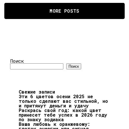
MORE POSTS
Поиск
Поиск
Свежие записи
Эти 6 цветов осени 2025 не
только сделают вас стильной, но
и притянут деньги и удачу
Раскрась свой год: какой цвет
принесет тебе успех в 2026 году
по знаку зодиака
Ваша любовь к оранжевому:
глоток энергии или сигнал