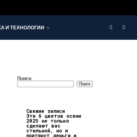
КА И ТЕХНОЛОГИИ
Поиск
Поиск
Свежие записи
Эти 6 цветов осени
2025 не только
сделают вас
стильной, но и
притянут деньги и