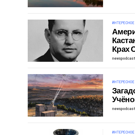
ИНТЕРЕСНОЕ
Амери
Каста
Крах
newspodcas
ИНТЕРЕСНОЕ
Загад
Учёно
newspodcas
ИНТЕРЕСНОЕ