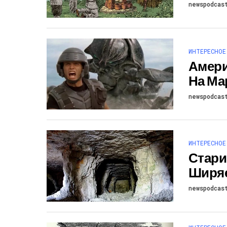
newspodcas
ИНТЕРЕСНОЕ
Амери
На Ма
newspodcas
ИНТЕРЕСНОЕ
Стари
Ширя
newspodcas