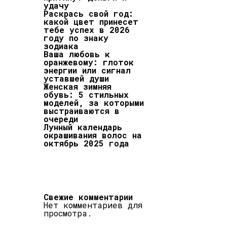
удачу
Раскрась свой год:
какой цвет принесет
тебе успех в 2026
году по знаку
зодиака
Ваша любовь к
оранжевому: глоток
энергии или сигнал
уставшей души
Женская зимняя
обувь: 5 стильных
моделей, за которыми
выстраиваются в
очереди
Лунный календарь
окрашивания волос на
октябрь 2025 года
Свежие комментарии
Нет комментариев для
просмотра.