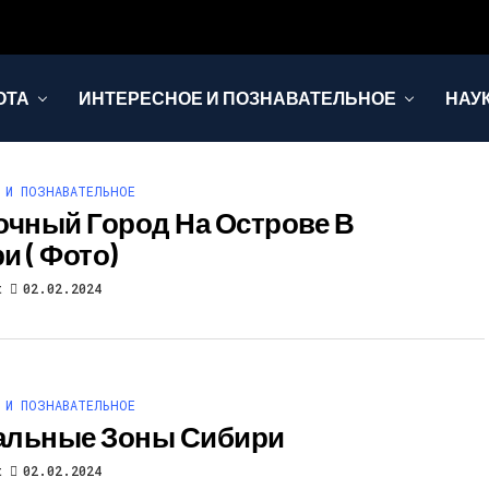
ОТА
ИНТЕРЕСНОЕ И ПОЗНАВАТЕЛЬНОЕ
НАУ
 И ПОЗНАВАТЕЛЬНОЕ
очный Город На Острове В
и ( Фото)
t
02.02.2024
 И ПОЗНАВАТЕЛЬНОЕ
альные Зоны Сибири
t
02.02.2024