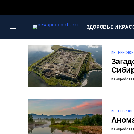
ЗДОРОВЬЕ И КРАС
ИНТЕРЕСНОЕ
Загад
Сибир
newspodcas
ИНТЕРЕСНОЕ
Аном
newspodcas