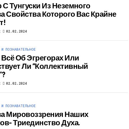
 С Тунгуски Из Неземного
а Свойства Которого Вас Крайне
т!
t
02.02.2024
 И ПОЗНАВАТЕЛЬНОЕ
 Всё Об Эгрегорах Или
твует Ли “коллективный
”?
t
02.02.2024
 И ПОЗНАВАТЕЛЬНОЕ
а Мировоззрения Наших
ов- Триединство Духа.