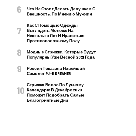
Что Не Стоит Делать Девушкам С
Внешность, По Мнению Мужчин
Как С Помощью Одежды
Выглядеть Моложе На
Несколько Лет И Нравиться
Противоположному Полу
Модные Стрижки, Которые Будут
Популярны Уже Весной 2021 Года
Россия Показала Новейший
Самолет PJ–II DREAMER
Стрижка Волос По Лунному
Календарю В Декабре 2020
Поможет Подобрать Самые
Благоприятные Дни