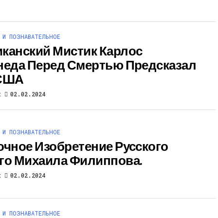
 И ПОЗНАВАТЕЛЬНОЕ
канский Мистик Карлос
неда Перед Смертью Предсказал
 США
t
02.02.2024
 И ПОЗНАВАТЕЛЬНОЕ
очное Изобретение Русского
го Михаила Филиппова.
t
02.02.2024
 И ПОЗНАВАТЕЛЬНОЕ