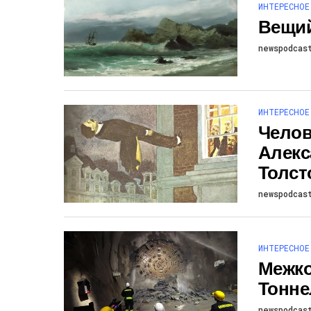
ИНТЕРЕСНОЕ
Вещий
newspodcas
ИНТЕРЕСНОЕ
Челов
Алекс
Толст
newspodcas
ИНТЕРЕСНОЕ
Межк
Тонне
newspodcas