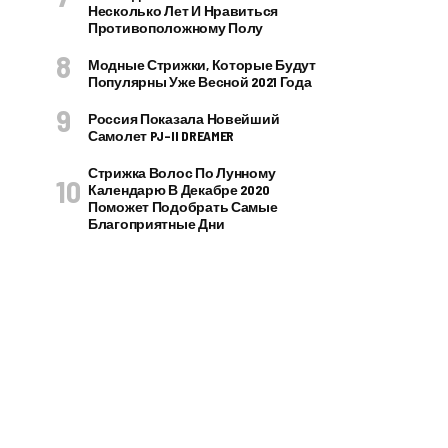
Несколько Лет И Нравиться
Противоположному Полу
Модные Стрижки, Которые Будут
Популярны Уже Весной 2021 Года
Россия Показала Новейший
Самолет PJ–II DREAMER
Стрижка Волос По Лунному
Календарю В Декабре 2020
Поможет Подобрать Самые
Благоприятные Дни