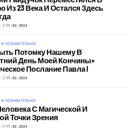
ю Из 23 Века И Остался Здесь
гда
t
11.02.2024
 И ПОЗНАВАТЕЛЬНОЕ
ыть Потомку Нашему В
тний День Моей Кончины»
ческое Послание Павла I
t
11.02.2024
 И ПОЗНАВАТЕЛЬНОЕ
Человека С Магической И
ой Точки Зрения
t
11.02.2024