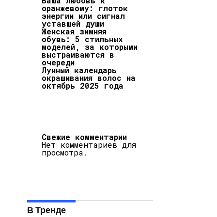
Ваша любовь к
оранжевому: глоток
энергии или сигнал
уставшей души
Женская зимняя
обувь: 5 стильных
моделей, за которыми
выстраиваются в
очереди
Лунный календарь
окрашивания волос на
октябрь 2025 года
Свежие комментарии
Нет комментариев для
просмотра.
В Тренде