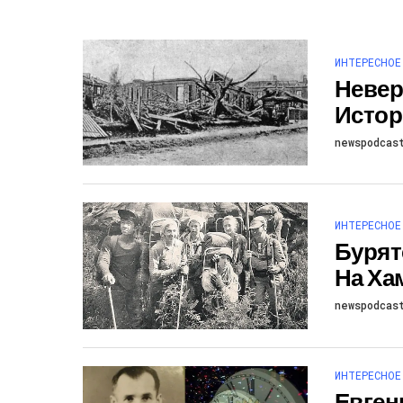
ИНТЕРЕСНОЕ
Невер
Истор
newspodcas
ИНТЕРЕСНОЕ
Бурят
На Ха
newspodcas
ИНТЕРЕСНОЕ
Евген