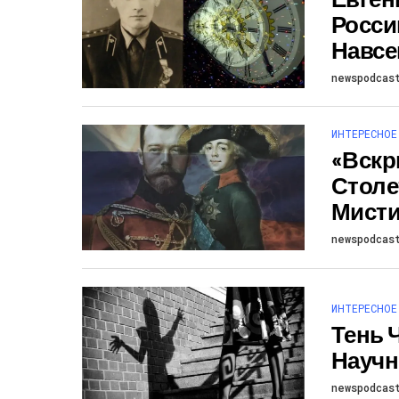
Росси
Навсе
newspodcas
ИНТЕРЕСНОЕ
«Вскр
Столе
Мисти
newspodcas
ИНТЕРЕСНОЕ
Тень 
Научн
newspodcas