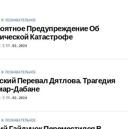
 И ПОЗНАВАТЕЛЬНОЕ
оятное Предупреждение Об
ической Катастрофе
t
11.02.2024
 И ПОЗНАВАТЕЛЬНОЕ
ский Перевал Дятлова. Трагедия
мар-Дабане
t
11.02.2024
 И ПОЗНАВАТЕЛЬНОЕ
ий Гайдучок Переместился В