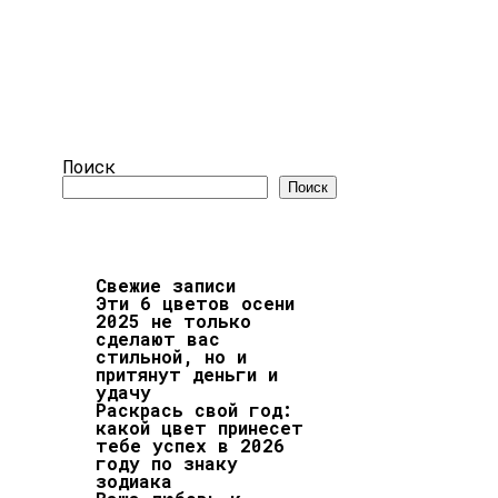
Поиск
Поиск
Свежие записи
Эти 6 цветов осени
2025 не только
сделают вас
стильной, но и
притянут деньги и
удачу
Раскрась свой год:
какой цвет принесет
тебе успех в 2026
году по знаку
зодиака