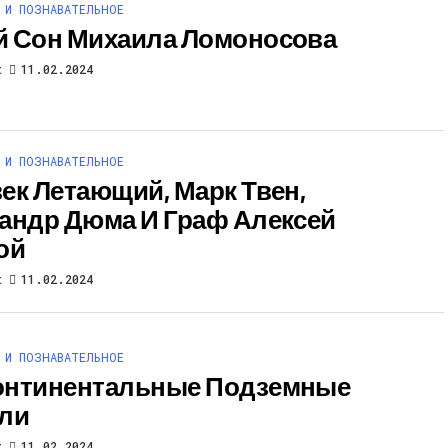
 И ПОЗНАВАТЕЛЬНОЕ
 Сон Михаила Ломоносова
t
11.02.2024
 И ПОЗНАВАТЕЛЬНОЕ
ек Летающий, Марк Твен,
андр Дюма И Граф Алексей
ой
t
11.02.2024
 И ПОЗНАВАТЕЛЬНОЕ
онтинентальные Подземные
ли
t
11.02.2024