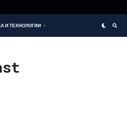
КА И ТЕХНОЛОГИИ
ast