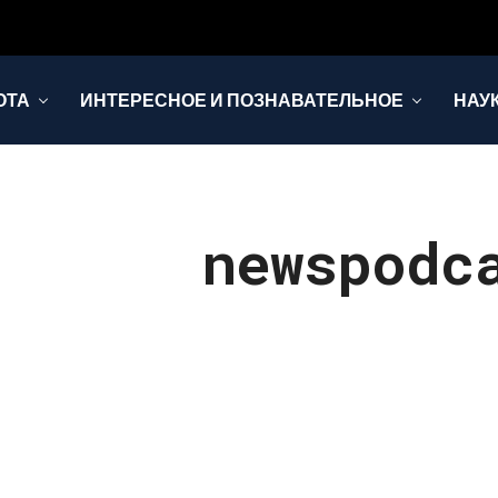
ОТА
ИНТЕРЕСНОЕ И ПОЗНАВАТЕЛЬНОЕ
НАУ
newspodc