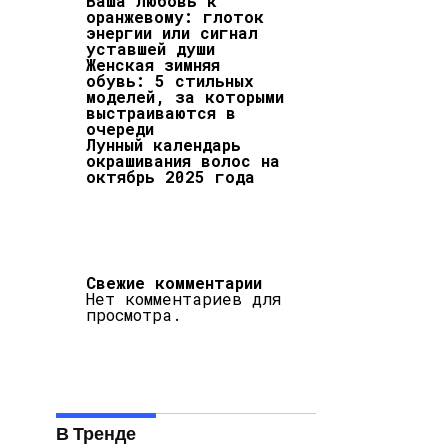
Ваша любовь к
оранжевому: глоток
энергии или сигнал
уставшей души
Женская зимняя
обувь: 5 стильных
моделей, за которыми
выстраиваются в
очереди
Лунный календарь
окрашивания волос на
октябрь 2025 года
Свежие комментарии
Нет комментариев для
просмотра.
В Тренде