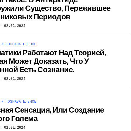
ужили Существо, Пережившее
дниковых Периодов
t
02.02.2024
 И ПОЗНАВАТЕЛЬНОЕ
атики Работают Над Теорией,
ая Может Доказать, Что У
нной Есть Сознание.
t
02.02.2024
 И ПОЗНАВАТЕЛЬНОЕ
ная Сенсация, Или Создание
ого Голема
t
02.02.2024