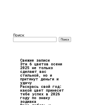
Поиск
Поиск
Свежие записи
Эти 6 цветов осени
2025 не только
сделают вас
стильной, но и
притянут деньги и
удачу
Раскрась свой год:
какой цвет принесет
тебе успех в 2026
году по знаку
зодиака