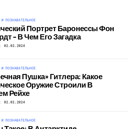
 И ПОЗНАВАТЕЛЬНОЕ
ческий Портрет Баронессы Фон
рдт – В Чем Его Загадка
t
02.02.2024
 И ПОЗНАВАТЕЛЬНОЕ
ечная Пушка» Гитлера: Какое
ческое Оружие Строили В
ем Рейхе
t
02.02.2024
 И ПОЗНАВАТЕЛЬНОЕ
ы Такое: В Антарктиде