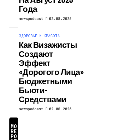
Года
newspodcast
02.08.2025
ЗДОРОВЬЕ И КРАСОТА
Как Визажисты
Создают
Эффект
«дорогого Лица»
Бюджетными
Бьюти-
Средствами
newspodcast
02.08.2025
MO
RE
PO