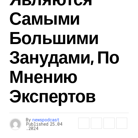
Самыми
Большими
Занудами, По
Мнению
Экспертов
By
newspodcast
Published
25.04
.2024