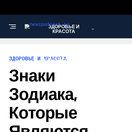
ЗДОРОВЬЕ И
КРАСОТА
ИНТЕРЕСНОЕ И
ЗДОРОВЬЕ И КРАСОТА
ПОЗНАВАТЕЛЬНОЕ
Знаки
НАУКА И
Зодиака,
ТЕХНОЛОГИИ
Которые
Являются