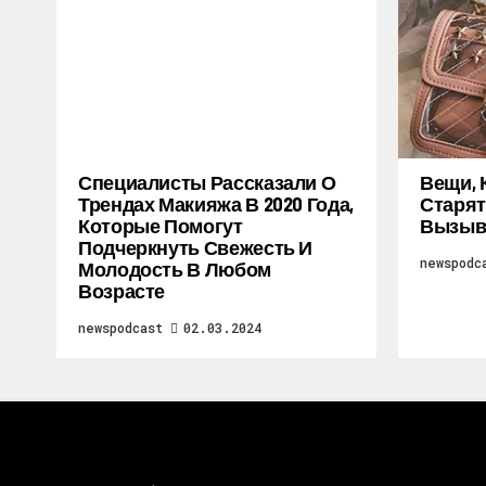
Специалисты Рассказали О
Вещи, 
Трендах Макияжа В 2020 Года,
Старят
Которые Помогут
Вызыв
Подчеркнуть Свежесть И
newspodc
Молодость В Любом
Возрасте
newspodcast
02.03.2024