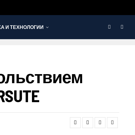
КА И ТЕХНОЛОГИИ
вольствием
RSUTE