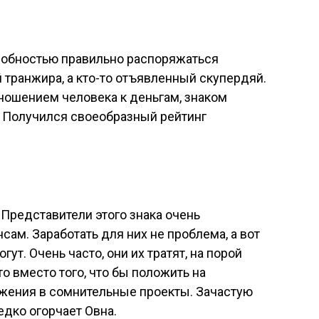
собностью правильно распоряжаться
транжира, а кто-то отъявленный скупердяй.
ношением человека к деньгам, знаком
. Получился своеобразный рейтинг
 Представители этого знака очень
ам. Заработать для них не проблема, а вот
ут. Очень часто, они их тратят, на порой
 вместо того, что бы положить на
ожения в сомнительные проекты. Зачастую
едко огорчает Овна.