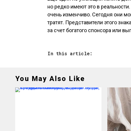
но редко имеют это в реальности
очень изменчиво. Сегодня они мог
тратят. Представители этого зна
за счет богатого спонсора или вы
In this article:
You May Also Like