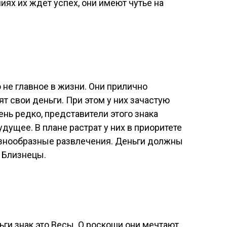
иях их ждет успех, они имеют чутье на
о не главное в жизни. Они прилично
т свои деньги. При этом у них зачастую
нь редко, представители этого знака
удущее. В плане растрат у них в приоритете
азнообразные развлечения. Деньги должны
 Близнецы.
ги знак это Весы. О роскоши они мечтают,