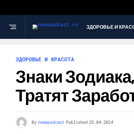
ЗДОРОВЬЕ И КРАС
ЗДОРОВЬЕ И КРАСОТА
Знаки Зодиака
Тратят Зарабо
By
newspodcast
Published
25.04.2024