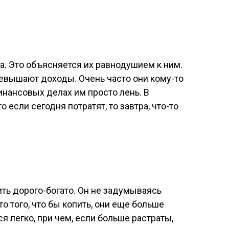
а. Это объясняется их равнодушием к ним.
евышают доходы. Очень часто они кому-то
инансовых делах им просто лень. В
о если сегодня потратят, то завтра, что-то
ть дорого-богато. Он не задумываясь
о того, что бы копить, они еще больше
ся легко, при чем, если больше растраты,