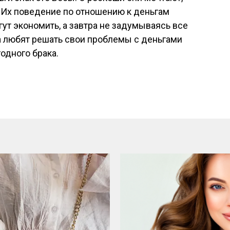
. Их поведение по отношению к деньгам
ут экономить, а завтра не задумываясь все
ка любят решать свои проблемы с деньгами
годного брака.