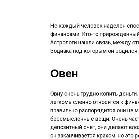
Не каждый человек наделен спо
финансами. Кто-то прирожденный 
Астрологи нашли связь, между от
Зодиака под которым он родился
Овен
Овну очень трудно копить деньги.
легкомысленно относятся к финанс
правильно распорядится они не мог
бессмысленные вещи. Очень часто
депозитный счет, они делают вл
он заканчивается крахом, но это р