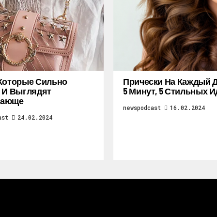
Которые Сильно
Прически На Каждый Д
 И Выглядят
5 Минут, 5 Стильных И
ающе
newspodcast
16.02.2024
ast
24.02.2024