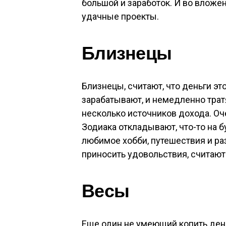
большой и заработок. И во вложен
удачные проекты.
Близнецы
Близнецы, считают, что деньги эт
зарабатывают, и немедленно тратя
несколько источников дохода. Оче
Зодиака откладывают, что-то на б
любимое хобби, путешествия и р
приносить удовольствия, считают
Весы
Еще один не умеющий копить день