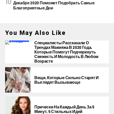
Декабре 2020 Поможет Подобрать Самые
Благоприятные Дни
You May Also Like
Специалисты Рассказали О
Трендах Макияжа В 2020 Года,
Которые Помогут Подчеркнуть
Свежесть И Молодость В Любом
Возрасте
Вещи, Которые Сильно Старят И
Выглядят Вызывающе
Прически На Каждый День За 5
Минут, 5 Стильных Идей