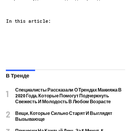
In this article:
В Тренде
Специалисты Рассказали О Трендах Макияжа В
2020 Года, Которые Помогут Подчеркнуть
Свежесть И Молодость В Любом Возрасте
Вещи, Которые Сильно Старят И Выглядят
Вызывающе
Прически На Каждый День За 5 Минут, 5