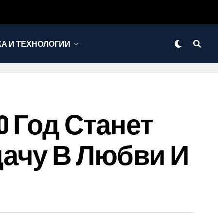
КА И ТЕХНОЛОГИИ
0 Год Станет
ачу В Любви И