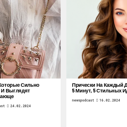
Которые Сильно
Прически На Каждый Д
 И Выглядят
5 Минут, 5 Стильных И
ающе
newspodcast
16.02.2024
ast
24.02.2024