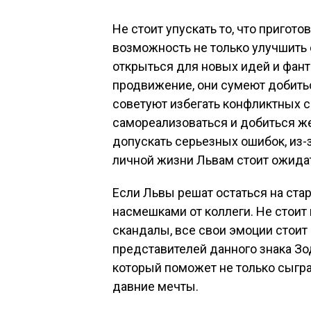
Не стоит упускать то, что пригото
возможность не только улучшить 
открыться для новых идей и фант
продвижение, они сумеют добиться
советуют избегать конфликтных с
самореализоваться и добиться же
допускать серьезных ошибок, из
личной жизни Львам стоит ожида
Если Львы решат остаться на стар
насмешками от коллеги. Не стоит
скандалы, все свои эмоции стоит
представителей данного знака Зо
который поможет не только сыгра
давние мечты.