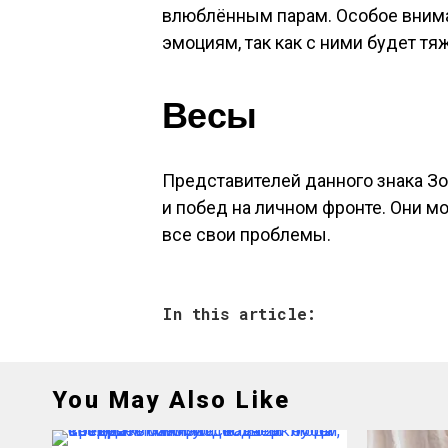
влюблённым парам. Особое внима
эмоциям, так как с ними будет тя
Весы
Представителей данного знака З
и побед на личном фронте. Они м
все свои проблемы.
In this article:
You May Also Like