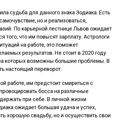
вила судьба для данного знака Зодиака. Есть
самочувствие, но и реализоваться,
азий. По карьерной лестнице Львов ожидает
 того, что им повысят зарплату. Астрологи
итуаций на работе, это поможет
лаемых результатов. Не стоит в 2020 году
-за которых возможны большие проблемы. В
ть настоящий переворот.
ой работе, им предстоит смириться с
 провоцировать босса на различные
 держать при себе. В личной жизни
диака ожидает большая удача и успех,
ть хорошую свадьбу, но и осуществить свои