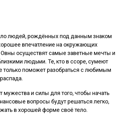
тело людей, рождённых под данным знаком
 хорошее впечатление на окружающих
то Овны осуществят самые заветные мечты и
лизкими людьми. Те, кто в ссоре, сумеют
не только поможет разобраться с любимым
 распада.
т мужества и силы для того, чтобы начать
нансовые вопросы будут решаться легко,
жать в хорошей форме своё тело.