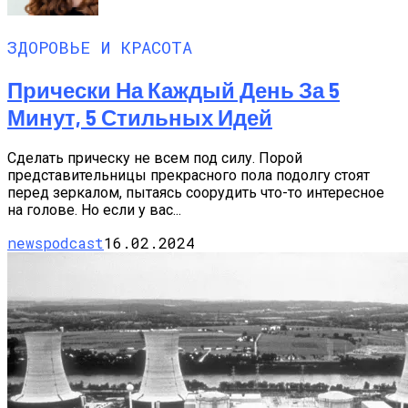
ЗДОРОВЬЕ И КРАСОТА
Прически На Каждый День За 5
Минут, 5 Стильных Идей
Сделать прическу не всем под силу. Порой
представительницы прекрасного пола подолгу стоят
перед зеркалом, пытаясь соорудить что-то интересное
на голове. Но если у вас...
newspodcast
16.02.2024