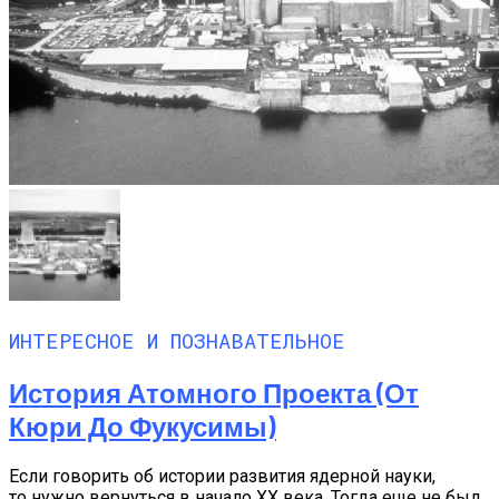
ИНТЕРЕСНОЕ И ПОЗНАВАТЕЛЬНОЕ
История Атомного Проекта (от
Кюри До Фукусимы)
Если говорить об истории развития ядерной науки,
то нужно вернуться в начало XX века. Тогда еще не был