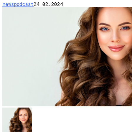
newspodcast
24.02.2024