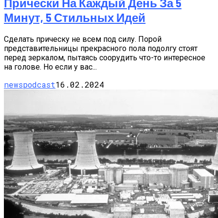
Прически На Каждый День За 5
Минут, 5 Стильных Идей
Сделать прическу не всем под силу. Порой
представительницы прекрасного пола подолгу стоят
перед зеркалом, пытаясь соорудить что-то интересное
на голове. Но если у вас...
newspodcast
16.02.2024