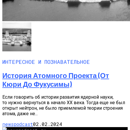
ИНТЕРЕСНОЕ И ПОЗНАВАТЕЛЬНОЕ
История Атомного Проекта (от
Кюри До Фукусимы)
Если говорить об истории развития ядерной науки,
то нужно вернуться в начало XX века. Тогда еще не был
открыт нейтрон, не было приемлемой теории строения
атома, даже не...
newspodcast
02.02.2024