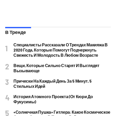
В Тренде
Специалисты Рассказали О Трендах Макияжа В
2020 Года, Которые Помогут Подчеркнуть
Свежесть И Молодость В Любом Возрасте
Вещи, Которые Сильно Старят И Выглядят
Вызывающе
Прически На Каждый День За 5 Минут, 5
Стильных Идей
История Атомного Проекта (от Кюри До
Фукусимы)
«Солнечная Пушка» Гитлера: Какое Космическое