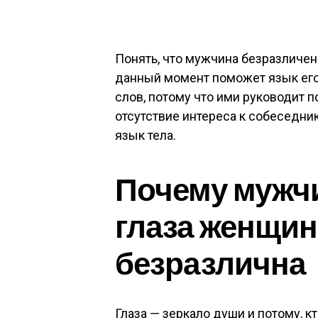
Понять, что мужчина безразличен 
данный момент поможет язык его
слов, потому что ими руководит 
отсутствие интереса к собеседник
язык тела.
Почему мужчи
глаза женщине
безразлична
Глаза — зеркало души и потому, к