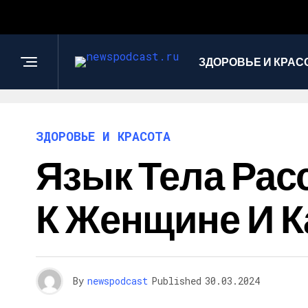
ЗДОРОВЬЕ И КРАС
ЗДОРОВЬЕ И КРАСОТА
Язык Тела Рас
К Женщине И К
By
newspodcast
Published
30.03.2024