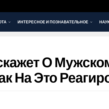
ОТА
ИНТЕРЕСНОЕ И ПОЗНАВАТЕЛЬНОЕ
НАУ
скажет О Мужско
ак На Это Реагир