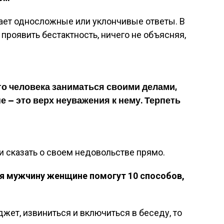
дает односложные или уклончивые ответы. В
 проявить бестактность, ничего не объясняя,
го человека заниматься своими делами,
е — это верх неуважения к нему. Терпеть
 сказать о своем недовольстве прямо.
я мужчину женщине помогут 10 способов,
жет, извиниться и включиться в беседу, то