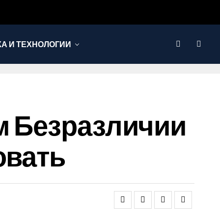
КА И ТЕХНОЛОГИИ
м Безразличии
овать