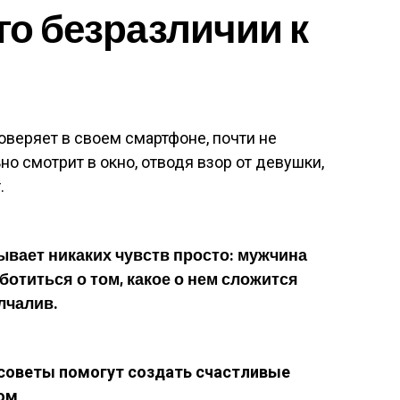
го безразличии к
оверяет в своем смартфоне, почти не
но смотрит в окно, отводя взор от девушки,
.
ывает никаких чувств просто: мужчина
ботиться о том, какое о нем сложится
лчалив.
оветы помогут создать счастливые
ом