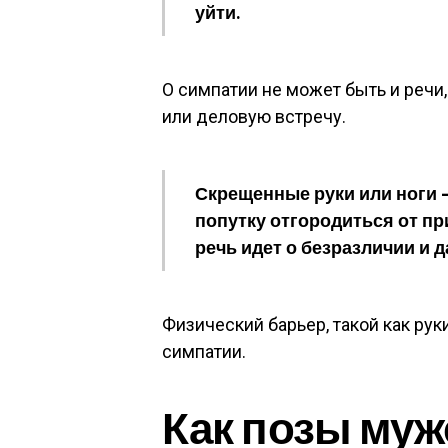
уйти.
О симпатии не может быть и речи
или деловую встречу.
Скрещенные руки или ноги —
попутку отгородиться от пр
речь идет о безразличии и д
Физический барьер, такой как рук
симпатии.
Как позы муж