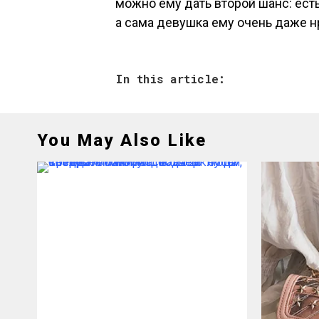
можно ему дать второй шанс: есть
а сама девушка ему очень даже н
In this article:
You May Also Like