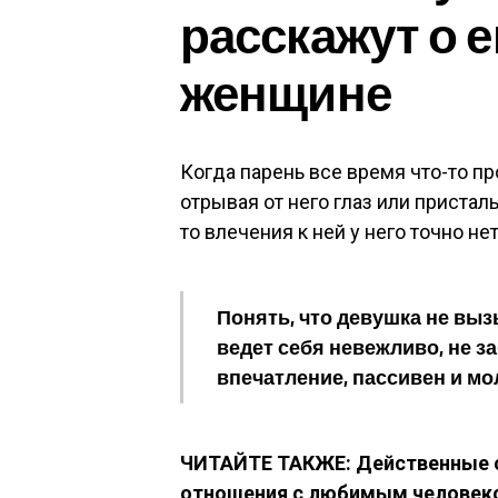
расскажут о е
женщине
Когда парень все время что-то пр
отрывая от него глаз или присталь
то влечения к ней у него точно нет
Понять, что девушка не выз
ведет себя невежливо, не за
впечатление, пассивен и мо
ЧИТАЙТЕ ТАКЖЕ: Действенные с
отношения с любимым человек