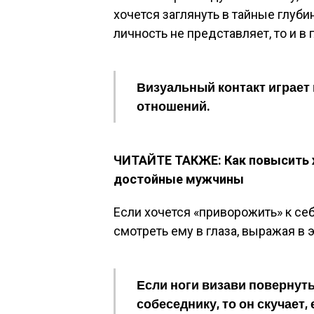
хочется заглянуть в тайные глуби
личность не представляет, то и в 
Визуальный контакт играет
отношений.
ЧИТАЙТЕ ТАКЖЕ: Как повысить 
достойные мужчины
Если хочется «приворожить» к себ
смотреть ему в глаза, выражая в э
Если ноги визави повернут
собеседнику, то он скучает,