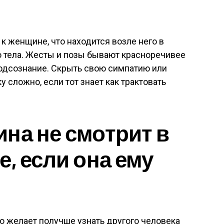
к женщине, что находится возле него в
 тела. Жесты и позы бывают красноречивее
подсознание. Скрыть свою симпатию или
у сложно, если тот знает как трактовать
на не смотрит в
, если она ему
то желает получше узнать другого человека