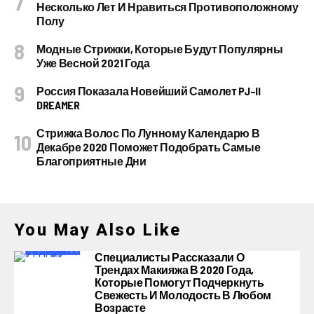
Несколько Лет И Нравиться Противоположному
Полу
Модные Стрижки, Которые Будут Популярны
Уже Весной 2021 Года
Россия Показала Новейший Самолет PJ–II
DREAMER
Стрижка Волос По Лунному Календарю В
Декабре 2020 Поможет Подобрать Самые
Благоприятные Дни
You May Also Like
Специалисты Рассказали О
Трендах Макияжа В 2020 Года,
Которые Помогут Подчеркнуть
Свежесть И Молодость В Любом
Возрасте