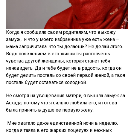
Когда я сообщила своим родителям, что выхожу
замуж, и что у моего избранника уже есть жена –
мама запричитала: что ты делаешь? Не делай этого.
Ведь появлением в его жизни ты растопчешь
чувства другой женщины, которая станет тебя
ненавидеть. Да и тебе будет не в радость, когда он
будет делить постель со своей первой женой, а твоя
постель будет оставаться холодной.
Не смотря на увещевания матери, я вышла замуж за
Асхада, потому что я сильно любила его, и готова
была принять в душе ее первую жену.
Мне хватало даже единственной ночи в неделю,
когда я таяла в его жарких поцелуях и нежных