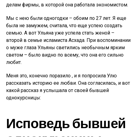
делам фирмы, в которой она работала экономистом.
Мы с нею были одногодки – обоим по 27 лет. Я еще
была не замужем, считала, что еще успею создать
семью. А вот Ульяна уже успела стать женой –
второй в семье исламиста Асхада. При воспоминании
о муже глаза Ульяны светились необычным ярким
светом – было видно по всему, что она его сильно
любит.
Меня это, конечно поразило , и я попросила Улю
рассказать историю ее любви. Она согласилась, и вот
какой рассказ я услышала от своей бывшей
однокурсницы:
Исповедь бывшей