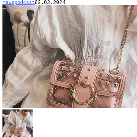
newspodcast
02.03.2024