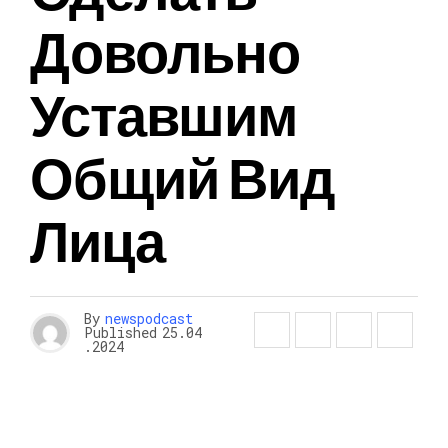
Довольно
Уставшим
Общий Вид
Лица
By
newspodcast
Published
25.04
.2024