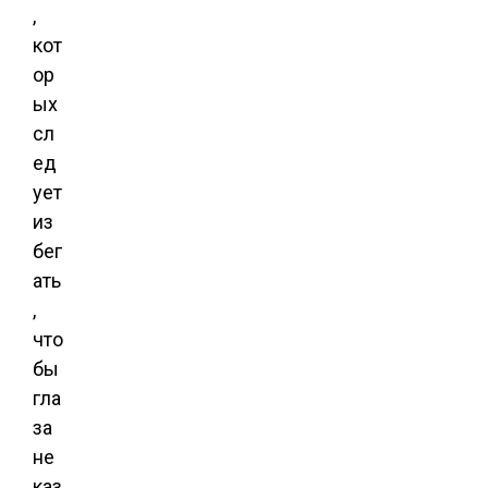
,
кот
ор
ых
сл
ед
ует
из
бег
ать
,
что
бы
гла
за
не
каз