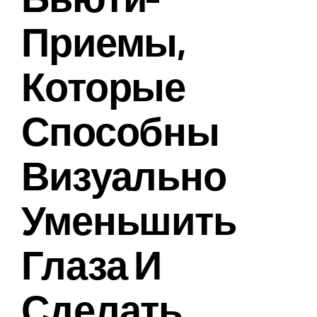
Приемы,
Которые
Способны
Визуально
Уменьшить
Глаза И
Сделать