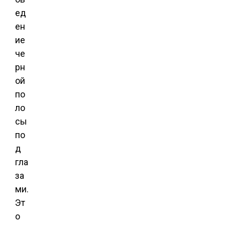
ед
ен
ие
че
рн
ой
по
ло
сы
по
д
гла
за
ми.
Эт
о