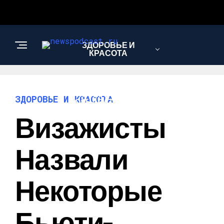
ЗДОРОВЬЕ И
КРАСОТА
ИНТЕРЕСНОЕ И
ЗДОРОВЬЕ И КРАСОТА
ПОЗНАВАТЕЛЬНОЕ
Визажисты
НАУКА И
Назвали
ТЕХНОЛОГИИ
Некоторые
Бьюти-