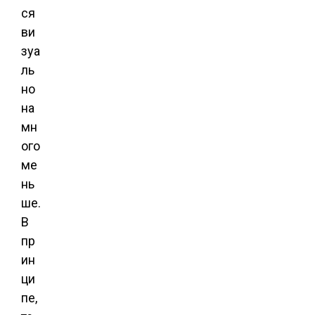
ся
ви
зуа
ль
но
на
мн
ого
ме
нь
ше.
В
пр
ин
ци
пе,