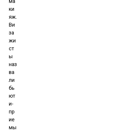
ма
ки
яж.
Ви
за
жи
ст
ы
наз
ва
ли
бь
ют
и-
пр
ие
мы