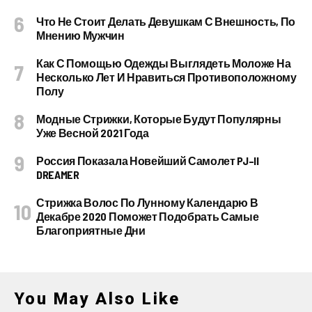
Что Не Стоит Делать Девушкам С Внешность, По
Мнению Мужчин
Как С Помощью Одежды Выглядеть Моложе На
Несколько Лет И Нравиться Противоположному
Полу
Модные Стрижки, Которые Будут Популярны
Уже Весной 2021 Года
Россия Показала Новейший Самолет PJ–II
DREAMER
Стрижка Волос По Лунному Календарю В
Декабре 2020 Поможет Подобрать Самые
Благоприятные Дни
You May Also Like