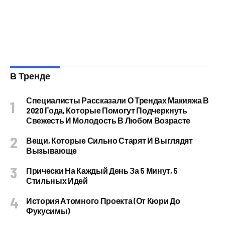
В Тренде
Специалисты Рассказали О Трендах Макияжа В
2020 Года, Которые Помогут Подчеркнуть
Свежесть И Молодость В Любом Возрасте
Вещи, Которые Сильно Старят И Выглядят
Вызывающе
Прически На Каждый День За 5 Минут, 5
Стильных Идей
История Атомного Проекта (от Кюри До
Фукусимы)