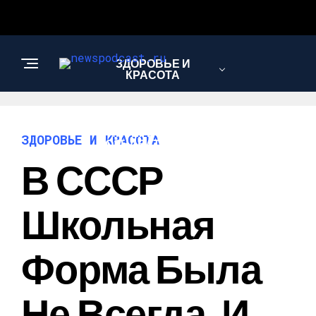
ЗДОРОВЬЕ И
КРАСОТА
ИНТЕРЕСНОЕ И
ЗДОРОВЬЕ И КРАСОТА
ПОЗНАВАТЕЛЬНОЕ
В СССР
НАУКА И
Школьная
ТЕХНОЛОГИИ
Форма Была
Не Всегда, И