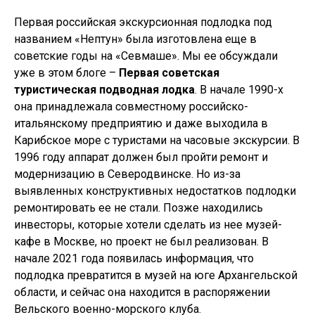
Первая российская экскурсионная подлодка под
названием «Нептун» была изготовлена еще в
советские годы на «Севмаше». Мы ее обсуждали
уже в этом блоге –
Первая советская
туристическая подводная лодка
. В начале 1990-х
она принадлежала совместному российско-
итальянскому предприятию и даже выходила в
Карибское море с туристами на часовые экскурсии. В
1996 году аппарат должен был пройти ремонт и
модернизацию в Северодвинске. Но из-за
выявленных конструктивных недостатков подлодки
ремонтировать ее не стали. Позже находились
инвесторы, которые хотели сделать из нее музей-
кафе в Москве, но проект не был реализован. В
начале 2021 года появилась информация, что
подлодка превратится в музей на юге Архангельской
области, и сейчас она находится в распоряжении
Вельского военно-морского клуба.