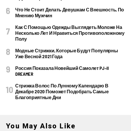
Что Не Стоит Делать Девушкам С Внешность, По
Мнению Мужчин
Как С Помощью Одежды Выглядеть Моложе На
Несколько Лет И Нравиться Противоположному
Полу
Модные Стрижки, Которые Будут Популярны
Уже Весной 2021 Года
Россия Показала Новейший Самолет PJ–II
DREAMER
Стрижка Волос По Лунному Календарю В
Декабре 2020 Поможет Подобрать Самые
Благоприятные Дни
You May Also Like