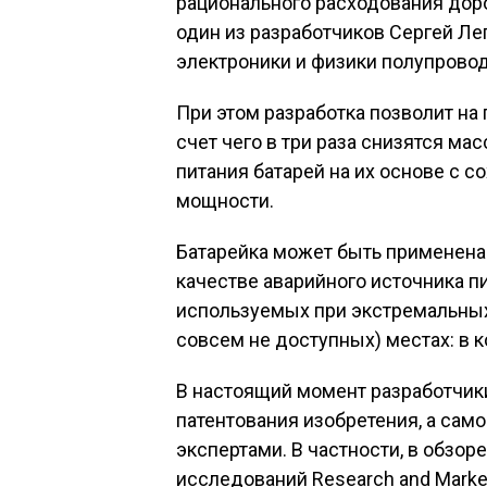
рационального расходования дор
один из разработчиков Сергей Л
электроники и физики полупрово
При этом разработка позволит на
счет чего в три раза снизятся м
питания батарей на их основе с 
мощности.
Батарейка может быть применена
качестве аварийного источника пи
используемых при экстремальных
совсем не доступных) местах: в к
В настоящий момент разработчи
патентования изобретения, а сам
экспертами. В частности, в обзо
исследований Research and Mark