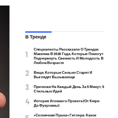
В Тренде
Специалисты Рассказали О Трендах
Макияжа В 2020 Года, Которые Помогут
Подчеркнуть Свежесть И Молодость В
Любом Возрасте
Вещи, Которые Сильно Старят И
Выглядят Вызывающе
Прически На Каждый День За 5 Минут, 5
Стильных Идей
История Атомного Проекта (от Кюри
До Фукусимы)
«Солнечная Пушка» Гитлера: Какое