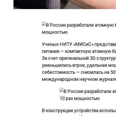
Ученые НИТУ «МИСиС» представи
питания — компактную атомную бат
За счет оригинальной 3D-структу
уменьшились втрое, удельная мощ
себестоимость — снизилась на 50
международном научном журнале Ap
В конструкции устройства исполь