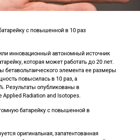
ли инновационный автономный источник
арейку, которая может работать до 20 лет.
ры бетавольтаического элемента ее размеры
ность повысилась в 10 раз, а
%. Результаты опубликованы в
plied Radiation and Isotopes.
зуется оригинальная, запатентованная