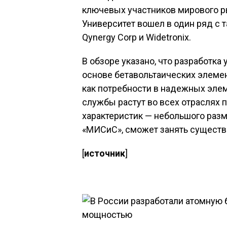
ключевых участников мирового р
Университет вошел в один ряд с та
Qynergy Corp и Widetronix.
В обзоре указано, что разработк
основе бетавольтаических элемен
как потребности в надежных эле
службы растут во всех отраслях
характеристик — небольшого разм
«МИСиС», сможет занять существ
[
источник
]