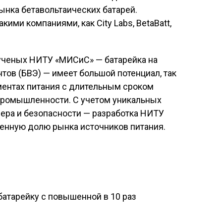
ынка бетавольтаических батарей.
кими компаниями, как City Labs, BetaBatt,
а ученых НИТУ «МИСиС» — батарейка на
тов (БВЭ) — имеет большой потенциал, так
ментах питания с длительным сроком
 промышленности. С учетом уникальных
ера и безопасности — разработка НИТУ
енную долю рынка источников питания.