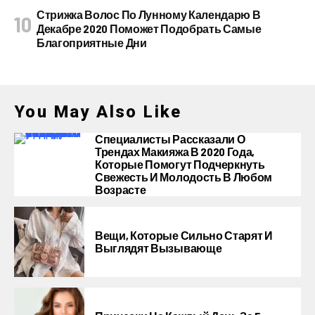
Стрижка Волос По Лунному Календарю В
Декабре 2020 Поможет Подобрать Самые
Благоприятные Дни
You May Also Like
Специалисты Рассказали О
Трендах Макияжа В 2020 Года,
Которые Помогут Подчеркнуть
Свежесть И Молодость В Любом
Возрасте
Вещи, Которые Сильно Старят И
Выглядят Вызывающе