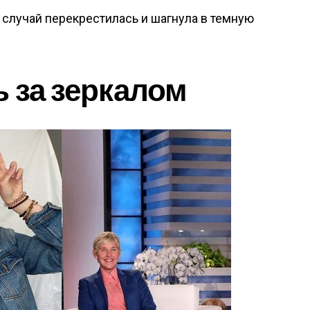
й случай перекрестилась и шагнула в темную
ь за зеркалом