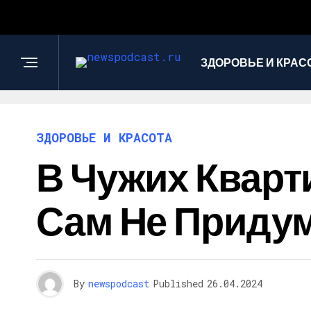
ЗДОРОВЬЕ И КРАС
ЗДОРОВЬЕ И КРАСОТА
В Чужих Кварт
Сам Не Приду
By
newspodcast
Published
26.04.2024