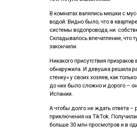
В комнатах валялись мешки с мус
водой. Видно было, что в квартире
системы водопровода, ни собстве
Складывалось впечатление, что тут
закончили.
Никакого присутствия призраков 
обнаружила. И девушка решила р
стенку» у своих хозяев, как толь
до них было сложно и дорого – он
Испании.
А чтобы долго не ждать ответа –
приключения на TikTok. Получилас
больше 30 млн просмотров и в од