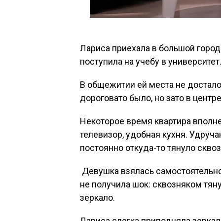
Лариса приехала в большой город
поступила на учебу в университет
В общежитии ей места не досталос
дороговато было, но зато в центре
Некоторое время квартира вполне 
телевизор, удобная кухня. Удруч
постоянно откуда-то тянуло скво
Девушка взялась самостоятельно 
не получила шок: сквозняком тяну
зеркало.
Лариса слегка приподняла зерка