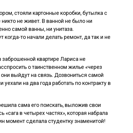
ором, стояли картонные коробки, бутылка с
 никто не живет. В ванной не было ни
нно самой ванны, ни унитаза.
 когда-то начали делать ремонт, да так и не
в заброшенной квартире Лариса не
асспросить о таинственном жилье «через
ко они выйдут на связь. Дозвониться самой
и уехали на два года работать по контракту в
 решила сама его поискать, выложив свои
ь «сага в четырех частях», которая набрала
ин момент сделала студентку знаменитой!