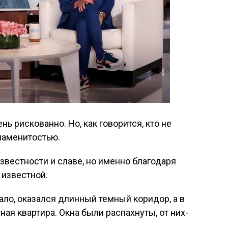
ень рискованно. Но, как говорится, кто не
знаменитостью.
звестности и славе, но именно благодаря
 известной.
кало, оказался длинный темный коридор, а в
ная квартира. Окна были распахнуты, от них-