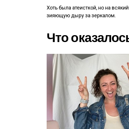
Хоть была атеисткой, но на всяки
зияющую дыру за зеркалом.
Что оказалос