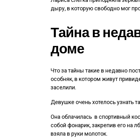
дыру, в которую свободно мог пр
Тайна в неда
доме
Что за тайны такие в недавно по
особняк, в котором живут привиде
заселили.
Девушке очень хотелось узнать та
Она облачилась в спортивный кос
собой фонарик, закрепив его на л
взяла в руки молоток.