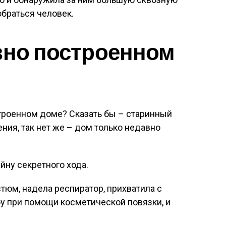
обраться человек.
вно построенном
строенном доме? Сказать бы – старинный
ния, так нет же – дом только недавно
йну секретного хода.
тюм, надела респиратор, прихватила с
бу при помощи косметической повязки, и