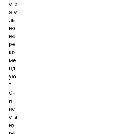
сто
яте
ль
но
не
ре
ко
ме
нд
ую
т.
Он
и
не
ста
нут
ре