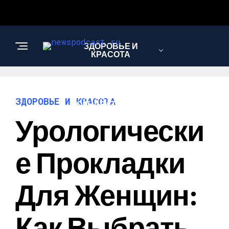
ЗДОРОВЬЕ И
КРАСОТА
ИНТЕРЕСНОЕ И
ЗДОРОВЬЕ И КРАСОТА
ПОЗНАВАТЕЛЬНОЕ
Урологически
НАУКА И
Е Прокладки
ТЕХНОЛОГИИ
Для Женщин:
Как Выбрать