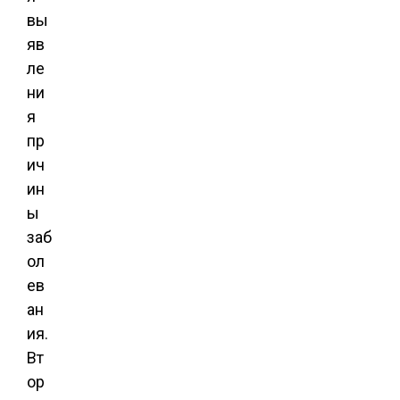
вы
яв
ле
ни
я
пр
ич
ин
ы
заб
ол
ев
ан
ия.
Вт
ор