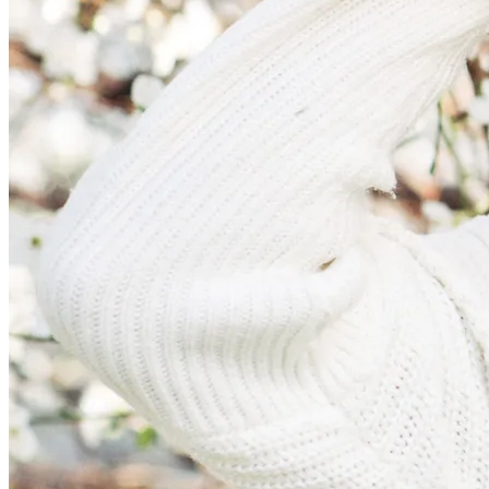
Тайна Происхождения Жизни Скоро
Будет Разгадана
Женская Зимняя Обувь: 5 Стильных
Моделей, За Которыми
Выстраиваются В Очереди