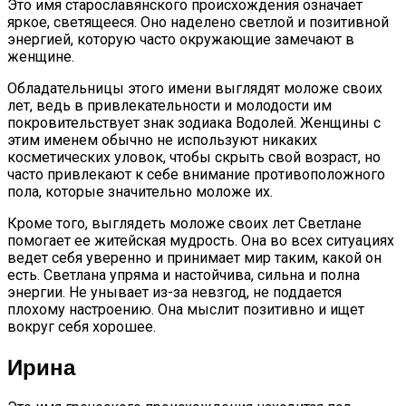
Это имя старославянского происхождения означает
яркое, светящееся. Оно наделено светлой и позитивной
энергией, которую часто окружающие замечают в
женщине.
О
бладательницы этого имени выглядят моложе своих
лет, ведь в привлекательности и молодости им
покровительствует знак зодиака Водолей. Женщины с
этим именем обычно не используют никаких
косметических уловок, чтобы скрыть свой возраст, но
часто привлекают к себе внимание противоположного
пола, которые значительно моложе их.
Кроме того, выглядеть моложе своих лет Светлане
помогает ее житейская мудрость. Она во всех ситуациях
ведет себя уверенно и принимает мир таким, какой он
есть. Светлана упряма и настойчива, сильна и полна
энергии. Не унывает из-за невзгод, не поддается
плохому настроению. Она мыслит позитивно и ищет
вокруг себя хорошее.
Ирина