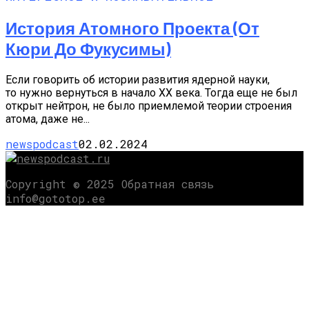
История Атомного Проекта (от
Кюри До Фукусимы)
Если говорить об истории развития ядерной науки,
то нужно вернуться в начало XX века. Тогда еще не был
открыт нейтрон, не было приемлемой теории строения
атома, даже не...
newspodcast
02.02.2024
Copyright © 2025 Обратная связь
info@gototop.ee