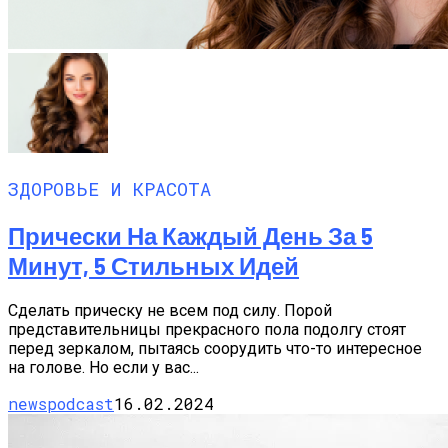
ЗДОРОВЬЕ И КРАСОТА
Прически На Каждый День За 5
Минут, 5 Стильных Идей
Сделать прическу не всем под силу. Порой
представительницы прекрасного пола подолгу стоят
перед зеркалом, пытаясь соорудить что-то интересное
на голове. Но если у вас...
newspodcast
16.02.2024