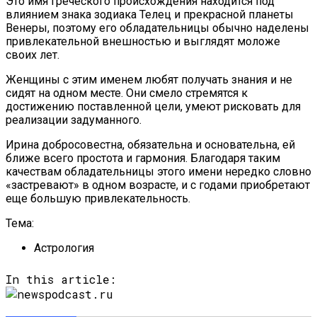
Это
имя греческого происхождения находится под
влиянием знака зодиака Телец и прекрасной планеты
Венеры, поэтому его обладательницы обычно наделены
привлекательной внешностью и
выглядят моложе
своих лет.
Женщины с этим именем любят получать знания и не
сидят на одном месте. Они смело стремятся к
достижению поставленной цели, умеют рисковать для
реализации задуманного.
Ирина добросовестна, обязательна и основательна, ей
ближе всего простота и гармония.
Благодаря таким
качествам обладательницы этого имени
нередко словно
«застревают» в одном возрасте, и с годами приобретают
еще большую привлекательность.
Тема:
Астрология
In this article: