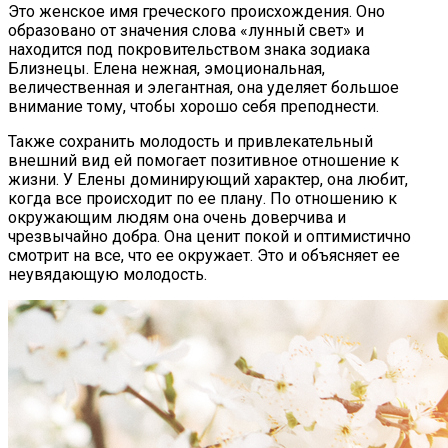
Это женское имя греческого происхождения. Оно
образовано от значения слова «лунный свет» и
находится под покровительством знака зодиака
Близнецы. Елена нежная, эмоциональная,
величественная и элегантная, она уделяет большое
внимание тому, чтобы хорошо себя преподнести.
Также сохранить молодость и привлекательный
внешний вид ей помогает позитивное отношение к
жизни. У Елены доминирующий характер, она любит,
когда все происходит по ее плану.
По отношению к
окружающим людям она очень доверчива и
чрезвычайно добра. Она ценит покой и оптимистично
смотрит на все, что ее окружает. Это и объясняет
ее
неувядающую молодость.