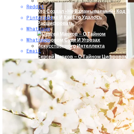
Reddit
Кто Создал «не Взламываемый» Код В
XVIII Веке И Как Его Удалось
Pinterest
Расшифровать
Whatsapp
Whatsapp
Email
Сергей Марков — О Тайном Цифровом
Суде И Угрозах Искусственного
Интеллекта
Раскрась Свой Год: Какой Цвет
Принесет Тебе Успех В 2026 Году По
Знаку Зодиака