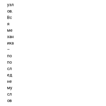
узл
ов.
Вс
я
ме
хан
ика
–
по
по
сл
ед
не
му
сл
ов