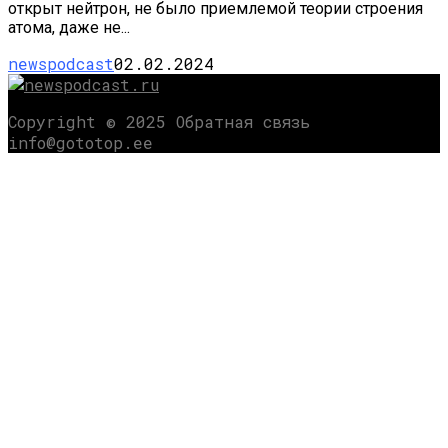
открыт нейтрон, не было приемлемой теории строения
атома, даже не...
newspodcast
02.02.2024
Copyright © 2025 Обратная связь
info@gototop.ee