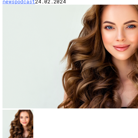
newspodcast
24.02.2024