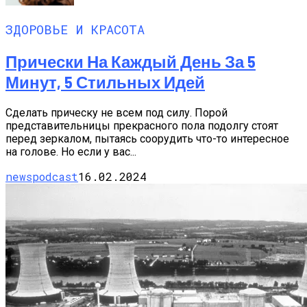
ЗДОРОВЬЕ И КРАСОТА
Прически На Каждый День За 5
Минут, 5 Стильных Идей
Сделать прическу не всем под силу. Порой
представительницы прекрасного пола подолгу стоят
перед зеркалом, пытаясь соорудить что-то интересное
на голове. Но если у вас...
newspodcast
16.02.2024