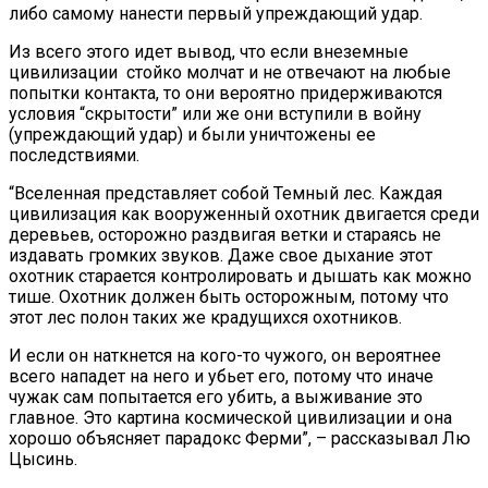
либо самому нанести первый упреждающий удар.
Из всего этого идет вывод, что если внеземные
цивилизации стойко молчат и не отвечают на любые
попытки контакта, то они вероятно придерживаются
условия “скрытости” или же они вступили в войну
(упреждающий удар) и были уничтожены ее
последствиями.
“Вселенная представляет собой Темный лес. Каждая
цивилизация как вооруженный охотник двигается среди
деревьев, осторожно раздвигая ветки и стараясь не
издавать громких звуков. Даже свое дыхание этот
охотник старается контролировать и дышать как можно
тише. Охотник должен быть осторожным, потому что
этот лес полон таких же крадущихся охотников.
И если он наткнется на кого-то чужого, он вероятнее
всего нападет на него и убьет его, потому что иначе
чужак сам попытается его убить, а выживание это
главное. Это картина космической цивилизации и она
хорошо объясняет парадокс Ферми”, – рассказывал Лю
Цысинь.