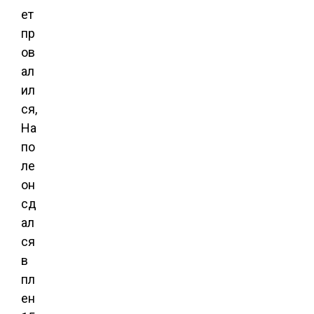
ет
пр
ов
ал
ил
ся,
На
по
ле
он
сд
ал
ся
в
пл
ен