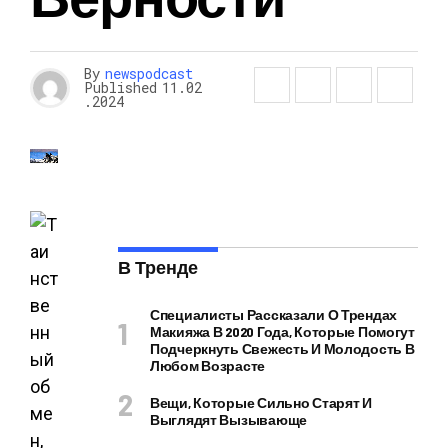
By
newspodcast
Published
11.02
.2024
В Тренде
Специалисты Рассказали О Трендах
Макияжа В 2020 Года, Которые Помогут
Подчеркнуть Свежесть И Молодость В
Любом Возрасте
Вещи, Которые Сильно Старят И
Выглядят Вызывающе