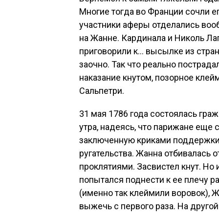
Многие тогда во Франции сочли е
участники аферы отделались воо
на Жанне. Кардинала и Николь Ла
приговорили к… высылке из стран
заочно. Так что реально пострада
наказание кнутом, позорное клей
Сальпетри.
31 мая 1786 года состоялась гра
утра, надеясь, что парижане еще 
заключенную криками поддержки,
ругательства. Жанна отбивалась о
проклятиями. Засвистел кнут. Но 
попытался поднести к ее плечу р
(именно так клеймили воровок), Ж
выжечь с первого раза. На друго