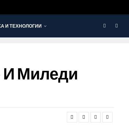
КА И ТЕХНОЛОГИИ
 И Миледи