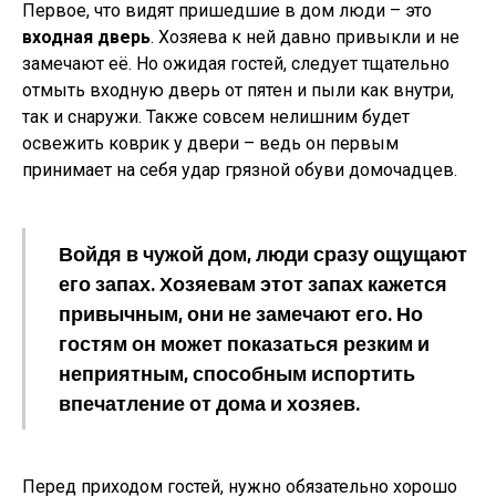
Первое, что видят пришедшие в дом люди – это
входная дверь
. Хозяева к ней давно привыкли и не
замечают её. Но ожидая гостей, следует тщательно
отмыть входную дверь от пятен и пыли как внутри,
так и снаружи. Также совсем нелишним будет
освежить коврик у двери – ведь он первым
принимает на себя удар грязной обуви домочадцев.
Войдя в чужой дом, люди сразу ощущают
его
запах
. Хозяевам этот запах кажется
привычным, они не замечают его. Но
гостям он может показаться резким и
неприятным, способным испортить
впечатление от дома и хозяев.
Перед приходом гостей, нужно обязательно хорошо