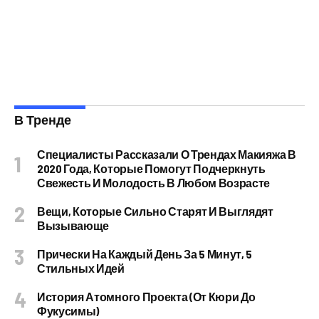
В Тренде
Специалисты Рассказали О Трендах Макияжа В
2020 Года, Которые Помогут Подчеркнуть
Свежесть И Молодость В Любом Возрасте
Вещи, Которые Сильно Старят И Выглядят
Вызывающе
Прически На Каждый День За 5 Минут, 5
Стильных Идей
История Атомного Проекта (от Кюри До
Фукусимы)