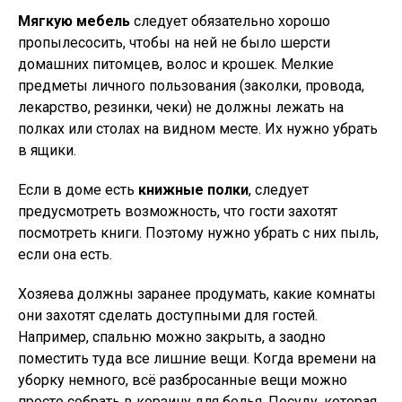
Мягкую мебель
следует обязательно хорошо
пропылесосить, чтобы на ней не было шерсти
домашних питомцев, волос и крошек. Мелкие
предметы личного пользования (заколки, провода,
лекарство, резинки, чеки) не должны лежать на
полках или столах на видном месте. Их нужно убрать
в ящики.
Если в доме есть
книжные полки
, следует
предусмотреть возможность, что гости захотят
посмотреть книги. Поэтому нужно убрать с них пыль,
если она есть.
Хозяева должны заранее продумать, какие комнаты
они захотят сделать доступными для гостей.
Например, спальню можно закрыть, а заодно
поместить туда все лишние вещи. Когда времени на
уборку немного, всё разбросанные вещи можно
просто собрать в корзину для белья. Посуду, которая