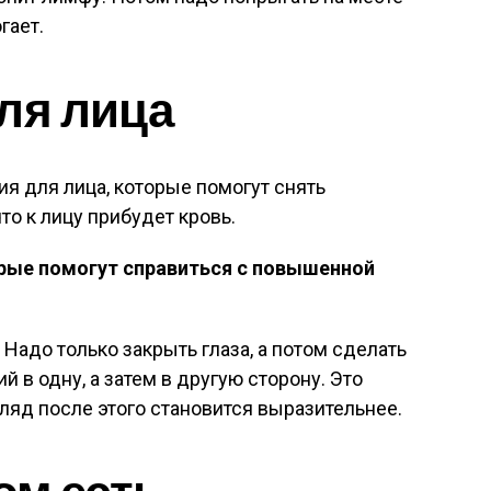
гает.
ля лица
я для лица, которые помогут снять
что к лицу прибудет кровь.
ые помогут справиться с повышенной
 Надо только закрыть глаза, а потом сделать
 в одну, а затем в другую сторону. Это
гляд после этого становится выразительнее.
ом есть