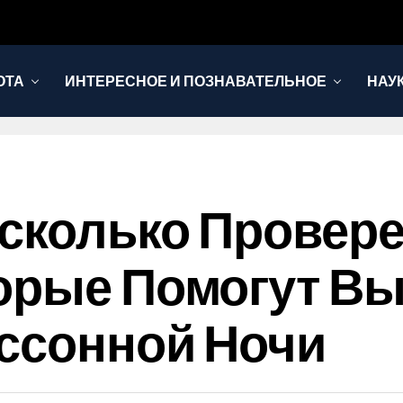
ОТА
ИНТЕРЕСНОЕ И ПОЗНАВАТЕЛЬНОЕ
НАУ
есколько Провер
орые Помогут В
ссонной Ночи