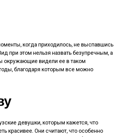
моменты, когда приходилось, не выспавшись
Вид при этом нельзя назвать безупречным, а
бы окружающие видели ее в таком
етоды, благодаря которым все можно
ву
зские девушки, которым кажется, что
ть красивее. Они считают, что особенно