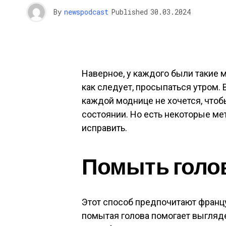
By
newspodcast
Published
30.03.2024
Наверное, у каждого были такие 
как следует, просыпаться утром. 
каждой моднице не хочется, что
состоянии. Но есть некоторые м
исправить.
Помыть голо
Этот способ предпочитают францу
помытая голова помогает выгляде