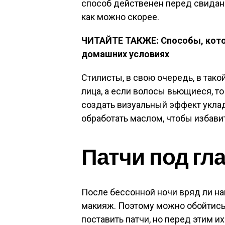
способ действенен перед свидани
как можно скорее.
ЧИТАЙТЕ ТАКЖЕ: Способы, котор
домашних условиях
Стилисты, в свою очередь, в так
лица, а если волосы вьющиеся, то
создать визуальный эффект укла
обработать маслом, чтобы избави
Патчи под гл
После бессонной ночи вряд ли на
макияж. Поэтому можно обойтись
поставить патчи, но перед этим и