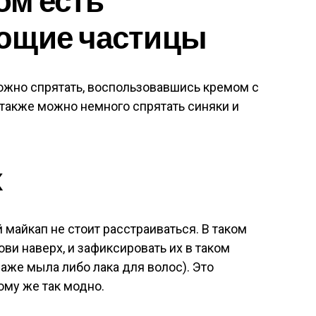
ющие частицы
жно спрятать, воспользовавшись кремом с
также можно немного спрятать синяки и
х
 майкап не стоит расстраиваться. В таком
ви наверх, и зафиксировать их в таком
аже мыла либо лака для волос). Это
ому же так модно.