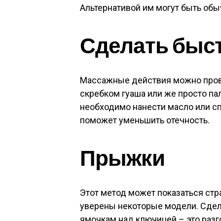
Альтернативой им могут быть обы
Сделать быс
Массажные действия можно пров
скребком гуаша или же просто па
необходимо нанести масло или сп
поможет уменьшить отечность.
Прыжки
Этот метод может показаться стра
уверены некоторые модели. Сдел
ямочкам над ключицей – это разг