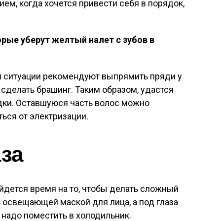
ем, когда хочется привести себя в порядок,
ые уберут желтый налет с зубов в
ой ситуации рекомендуют выпрямить пряди у
 сделать брашинг. Таким образом, удастся
дки. Оставшуюся часть волос можно
ться от электризации.
аза
йдется время на то, чтобы делать сложный
 освещающей маской для лица, а под глаза
х надо поместить в холодильник.