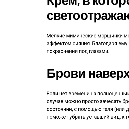
светоотража
Мелкие мимические морщинки мо
эффектом сияния. Благодаря ему 
покраснения под глазами.
Брови навер
Если нет времени на полноценный
случае можно просто зачесать бро
состоянии, с помощью геля (или д
поможет убрать уставший вид, к т