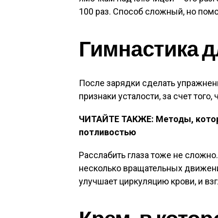
100 раз. Способ сложный, но помо
Гимнастика д
После зарядки сделать упражнени
признаки усталости, за счет того, 
ЧИТАЙТЕ ТАКЖЕ: Методы, котор
потливостью
Расслабить глаза тоже не сложно.
несколько вращательных движений
улучшает циркуляцию крови, и вз
Крем, в котор