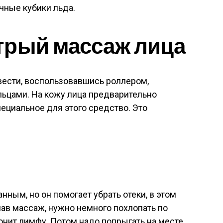
чные кубики льда.
трый массаж лица
ести, воспользовавшись роллером,
льцами. На кожу лица предварительно
ециальное для этого средство. Это
нным, но он помогает убрать отеки, в этом
ав массаж, нужно немного похлопать по
онит лимфу. Потом надо попрыгать на месте