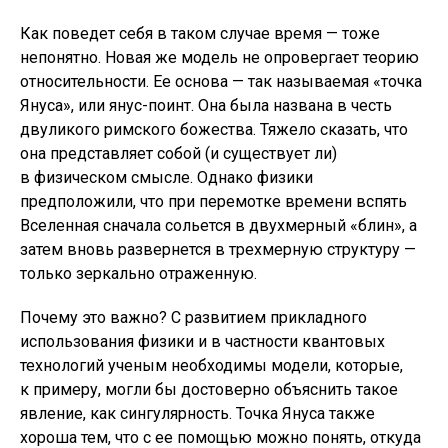
Как поведет себя в таком случае время — тоже
непонятно. Новая же модель не опровергает теорию
относительности. Ее основа — так называемая «точка
Януса», или янус-поинт. Она была названа в честь
двуликого римского божества. Тяжело сказать, что
она представляет собой (и существует ли)
в физическом смысле. Однако физики
предположили, что при перемотке времени вспять
Вселенная сначала сольется в двухмерный «блин», а
затем вновь развернется в трехмерную структуру —
только зеркально отраженную.
Почему это важно? С развитием прикладного
использования физики и в частности квантовых
технологий ученым необходимы модели, которые,
к примеру, могли бы достоверно объяснить такое
явление, как сингулярность. Точка Януса также
хороша тем, что с ее помощью можно понять, откуда