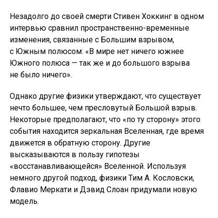
Незадолго до своей смерти Стивен Хоккинг в одном
интервью сравнил пространственно-временные
изменения, связанные с Большим взрывом,
с Южным полюсом: «В мире нет ничего южнее
Южного полюса — так же и до большого взрыва
не было ничего».
Однако другие физики утверждают, что существует
нечто большее, чем пресловутый Большой взрыв.
Некоторые предполагают, что «по ту сторону» этого
события находится зеркальная Вселенная, где время
движется в обратную сторону. Другие
высказываются в пользу гипотезы
«восстанавливающейся» Вселенной. Используя
немного другой подход, физики Тим А. Кословски,
Флавио Меркати и Дэвид Слоан придумали новую
модель.