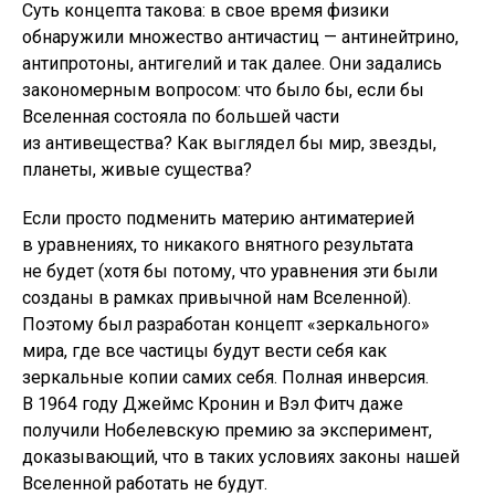
Суть концепта такова: в свое время физики
обнаружили множество античастиц — антинейтрино,
антипротоны, антигелий и так далее. Они задались
закономерным вопросом: что было бы, если бы
Вселенная состояла по большей части
из антивещества? Как выглядел бы мир, звезды,
планеты, живые существа?
Если просто подменить материю антиматерией
в уравнениях, то никакого внятного результата
не будет (хотя бы потому, что уравнения эти были
созданы в рамках привычной нам Вселенной).
Поэтому был разработан концепт «зеркального»
мира, где все частицы будут вести себя как
зеркальные копии самих себя. Полная инверсия.
В 1964 году Джеймс Кронин и Вэл Фитч даже
получили Нобелевскую премию за эксперимент,
доказывающий, что в таких условиях законы нашей
Вселенной работать не будут.