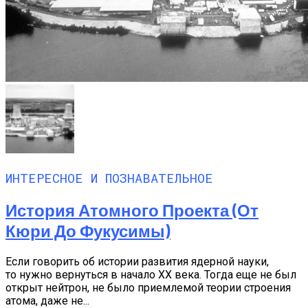
ИНТЕРЕСНОЕ И ПОЗНАВАТЕЛЬНОЕ
История Атомного Проекта (от
Кюри До Фукусимы)
Если говорить об истории развития ядерной науки,
то нужно вернуться в начало XX века. Тогда еще не был
открыт нейтрон, не было приемлемой теории строения
атома, даже не...