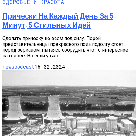
ЗДОРОВЬЕ И КРАСОТА
Прически На Каждый День За 5
Минут, 5 Стильных Идей
Сделать прическу не всем под силу. Порой
представительницы прекрасного пола подолгу стоят
перед зеркалом, пытаясь соорудить что-то интересное
на голове. Но если у вас...
newspodcast
16.02.2024