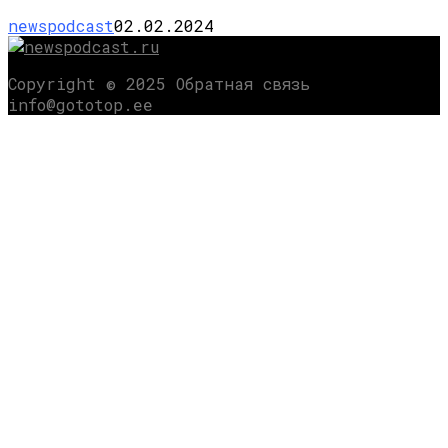
newspodcast
02.02.2024
Copyright © 2025 Обратная связь
info@gototop.ee