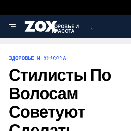
ЗДОРОВЬЕ И
КРАСОТА
ИНТЕРЕСНОЕ И
ЗДОРОВЬЕ И КРАСОТА
ПОЗНАВАТЕЛЬНОЕ
Стилисты По
НАУКА И
Волосам
ТЕХНОЛОГИИ
Советуют
Сделать