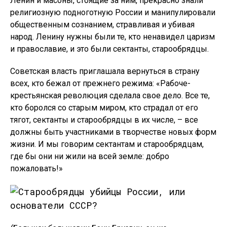
Ленин и масоны, стоящие за ним, прекрасно знали
религиозную подноготную России и манипулировали
общественным сознанием, стравливая и убивая
народ. Ленину нужны были те, кто ненавидел царизм
и православие, и это были сектанты, старообрядцы.
Советская власть приглашала вернуться в страну
всех, кто бежал от прежнего режима: «Рабоче-
крестьянская революция сделала свое дело. Все те,
кто боролся со старым миром, кто страдал от его
тягот, сектанты и старообрядцы в их числе, – все
должны быть участниками в творчестве новых форм
жизни. И мы говорим сектантам и старообрядцам,
где бы они ни жили на всей земле: добро
пожаловать!»