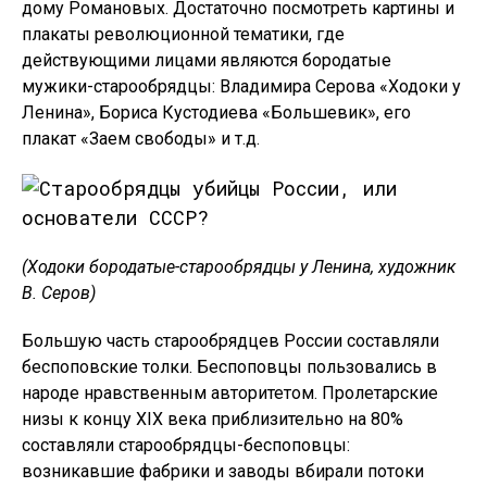
дому Романовых. Достаточно посмотреть картины и
плакаты революционной тематики, где
действующими лицами являются бородатые
мужики-старообрядцы: Владимира Серова «Ходоки у
Ленина», Бориса Кустодиева «Большевик», его
плакат «Заем свободы» и т.д.
(Ходоки бородатые-старообрядцы у Ленина, художник
В. Серов)
Большую часть старообрядцев России составляли
беспоповские толки. Беспоповцы пользовались в
народе нравственным авторитетом. Пролетарские
низы к концу XIX века приблизительно на 80%
составляли старообрядцы-беспоповцы:
возникавшие фабрики и заводы вбирали потоки