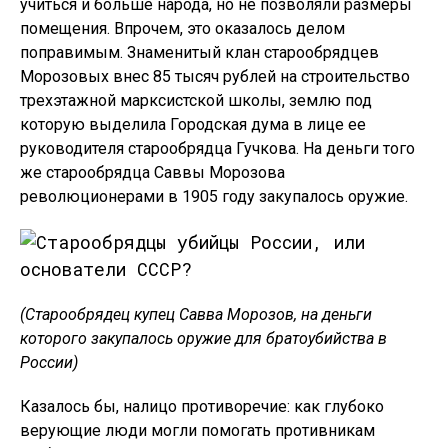
учиться и больше народа, но не позволяли размеры
помещения. Впрочем, это оказалось делом
поправимым. Знаменитый клан старообрядцев
Морозовых внес 85 тысяч рублей на строительство
трехэтажной марксистской школы, землю под
которую выделила Городская дума в лице ее
руководителя старообрядца Гучкова. На деньги того
же старообрядца Саввы Морозова
революционерами в 1905 году закупалось оружие.
(Старообрядец купец Савва Морозов, на деньги
которого закупалось оружие для братоубийства в
России)
Казалось бы, налицо противоречие: как глубоко
верующие люди могли помогать противникам