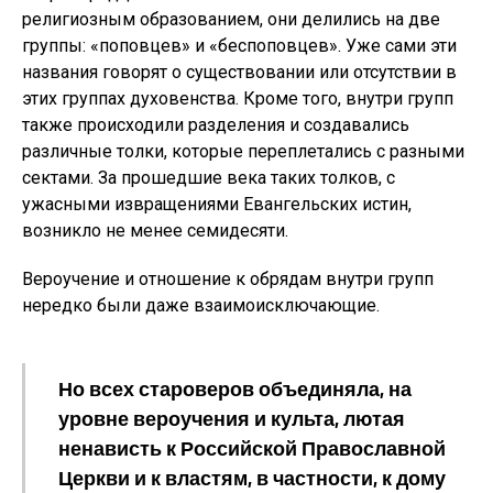
религиозным образованием, они делились на две
группы: «поповцев» и «беспоповцев». Уже сами эти
названия говорят о существовании или отсутствии в
этих группах духовенства. Кроме того, внутри групп
также происходили разделения и создавались
различные толки, которые переплетались с разными
сектами. За прошедшие века таких толков, с
ужасными извращениями Евангельских истин,
возникло не менее семидесяти.
Вероучение и отношение к обрядам внутри групп
нередко были даже взаимоисключающие.
Но всех староверов объединяла, на
уровне вероучения и культа, лютая
ненависть к Российской Православной
Церкви и к властям, в частности, к дому