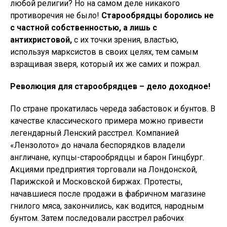
любой религии? Но на самом деле никакого
противоречия не было!
Старообрядцы боролись не
с частной собственностью, а лишь с
антихристовой,
с их точки зрения, властью,
используя марксистов в своих целях, тем самым
взращивая зверя, который их же самих и пожрал.
Революция для старообрядцев – дело доходное!
По стране прокатилась череда забастовок и бунтов. В
качестве классического примера можно привести
легендарный Ленский расстрел. Компанией
«Лензолото» до начала беспорядков владели
англичане, купцы-старообрядцы и барон Гинцбург.
Акциями предприятия торговали на Лондонской,
Парижской и Московской биржах. Протесты,
начавшиеся после продажи в фабричном магазине
гнилого мяса, закончились, как водится, народным
бунтом. Затем последовали расстрел рабочих