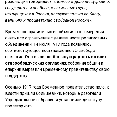
резолюции говорилось:
«Полное отделение Церкви от
государства и свобода религиозных групп,
находящихся в России, послужат только ко благу,
величию и процветанию свободной России».
Временное правительство объявило о намерении
снять все ограничения с деятельности религиозных
объединений. 14 июля 1917 года появилось
соответствующее постановление «О свободе
совести».
Оно вызвало большую радость во всех
старообрядческих согласиях
; собрания общин и
епархий выразили Временному правительству свою
поддержку.
Осенью 1917 года Временное правительство пало, к
власти пришли большевики, которые разогнали
Учредительное собрание и установили диктатуру
пролетариата.