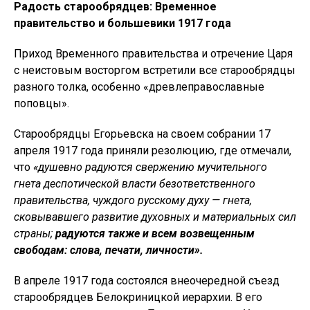
Радость старообрядцев: Временное
правительство и большевики 1917 года
Приход Временного правительства и отречение Царя
с неистовым восторгом встретили все старообрядцы
разного толка, особенно «древлеправославные
поповцы».
Старообрядцы Егорьевска на своем собрании 17
апреля 1917 года приняли резолюцию, где отмечали,
что
«душевно радуются свержению мучительного
гнета деспотической власти безответственного
правительства, чуждого русскому духу — гнета,
сковывавшего развитие духовных и материальных сил
страны;
радуются также и всем возвещенным
свободам: слова, печати, личности».
В апреле 1917 года состоялся внеочередной съезд
старообрядцев Белокриницкой иерархии. В его