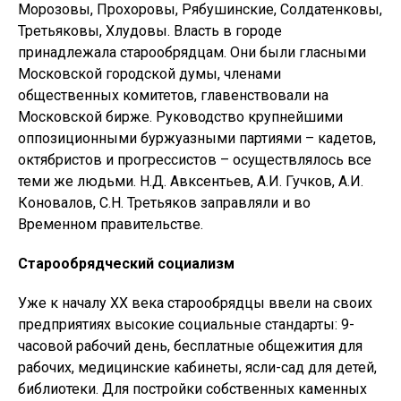
Морозовы, Прохоровы, Рябушинские, Солдатенковы,
Третьяковы, Хлудовы. Власть в городе
принадлежала старообрядцам. Они были гласными
Московской городской думы, членами
общественных комитетов, главенствовали на
Московской бирже. Руководство крупнейшими
оппозиционными буржуазными партиями – кадетов,
октябристов и прогрессистов – осуществлялось все
теми же людьми. Н.Д. Авксентьев, А.И. Гучков, А.И.
Коновалов, С.Н. Третьяков заправляли и во
Временном правительстве.
Старообрядческий социализм
Уже к началу XX века старообрядцы ввели на своих
предприятиях высокие социальные стандарты: 9-
часовой рабочий день, бесплатные общежития для
рабочих, медицинские кабинеты, ясли-сад для детей,
библиотеки. Для постройки собственных каменных