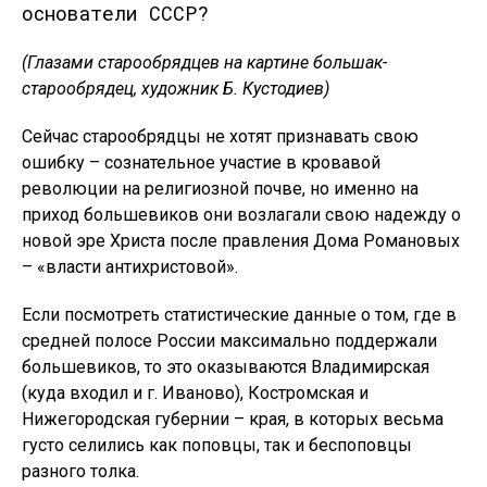
(Глазами старообрядцев на картине большак-
старообрядец, художник Б. Кустодиев)
Сейчас старообрядцы не хотят признавать свою
ошибку – сознательное участие в кровавой
революции на религиозной почве, но именно на
приход большевиков они возлагали свою надежду о
новой эре Христа после правления Дома Романовых
– «власти антихристовой».
Если посмотреть статистические данные о том, где в
средней полосе России максимально поддержали
большевиков, то это оказываются Владимирская
(куда входил и г. Иваново), Костромская и
Нижегородская губернии – края, в которых весьма
густо селились как поповцы, так и беспоповцы
разного толка.