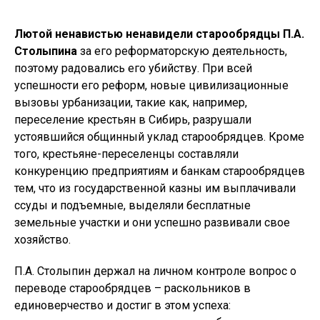
Лютой ненавистью ненавидели старообрядцы П.А.
Столыпина
за его реформаторскую деятельность,
поэтому радовались его убийству. При всей
успешности его реформ, новые цивилизационные
вызовы урбанизации, такие как, например,
переселение крестьян в Сибирь, разрушали
устоявшийся общинный уклад старообрядцев. Кроме
того, крестьяне-переселенцы составляли
конкуренцию предприятиям и банкам старообрядцев
тем, что из государственной казны им выплачивали
ссуды и подъемные, выделяли бесплатные
земельные участки и они успешно развивали свое
хозяйство.
П.А. Столыпин держал на личном контроле вопрос о
переводе старообрядцев – раскольников в
единоверчество и достиг в этом успеха: