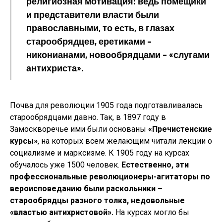
религиозная мотивация: ведь помещики
и представители власти были
православными, то есть, в глазах
старообрядцев, еретиками –
никонианами, новообрядцами – «слугами
антихриста».
Почва для революции 1905 года подготавливалась
старообрядцами давно. Так, в 1897 году в
Замоскворечье ими были основаны
«Пречистенские
курсы»
, на которых всем желающим читали лекции о
социализме и марксизме. К 1905 году на курсах
обучалось уже 1500 человек.
Естественно, эти
профессиональные революционеры-агитаторы по
вероисповеданию были раскольники –
старообрядцы разного толка, недовольные
«властью антихристовой».
На курсах могло бы