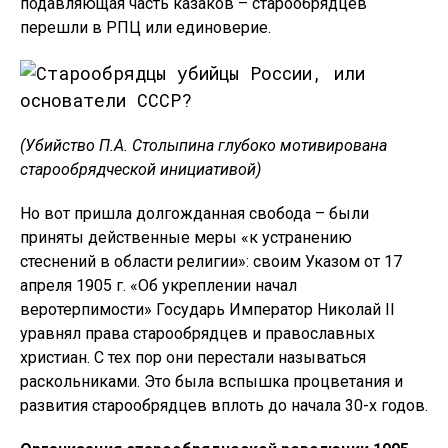
подавляющая часть казаков – старообрядцев
перешли в РПЦ или единоверие.
(Убийство П.А. Столыпина глубоко мотивирована
старообрядческой инициативой)
Но вот пришла долгожданная свобода – были
приняты действенные меры «к устранению
стеснений в области религии»: своим Указом от 17
апреля 1905 г. «Об укреплении начал
веротерпимости» Государь Император Николай II
уравнял права старообрядцев и православных
христиан. С тех пор они перестали называться
раскольниками. Это была вспышка процветания и
развития старообрядцев вплоть до начала 30-х годов.