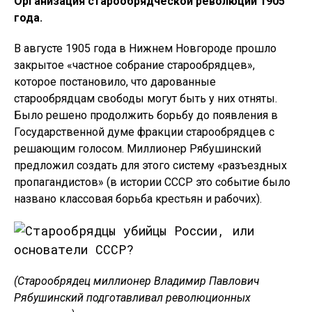
Организация старообрядческой революции 1905
года.
В августе 1905 года в Нижнем Новгороде прошло
закрытое «частное собрание старообрядцев»,
которое постановило, что дарованные
старообрядцам свободы могут быть у них отняты.
Было решено продолжить борьбу до появления в
Государственной думе фракции старообрядцев с
решающим голосом. Миллионер Рябушинский
предложил создать для этого систему «разъездных
пропагандистов» (в истории СССР это событие было
названо классовая борьба крестьян и рабочих).
(Старообрядец миллионер Владимир Павлович
Рябушинский подготавливал революционных