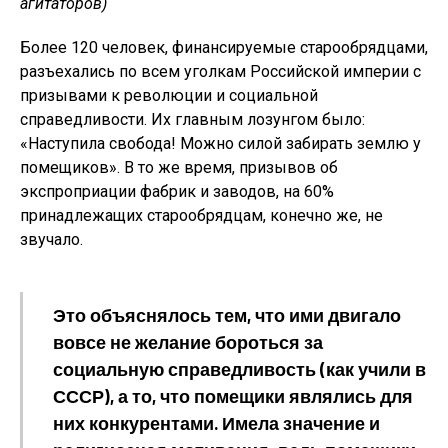
агитаторов)
Более 120 человек, финансируемые старообрядцами,
разъехались по всем уголкам Российской империи с
призывами к революции и социальной
справедливости. Их главным лозунгом было:
«Наступила свобода! Можно силой забирать землю у
помещиков». В то же время, призывов об
экспроприации фабрик и заводов, на 60%
принадлежащих старообрядцам, конечно же, не
звучало.
Это объяснялось тем, что ими двигало
вовсе не желание бороться за
социальную справедливость (как учили в
СССР), а то, что помещики являлись для
них конкурентами.
Имела значение и