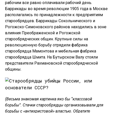
рабочим все равно оплачивали рабочий день.
Баррикады во время революции 1905 года в Москве
располагались по принадлежности к предприятиям
старообрядцев. Баррикады Сокольнического и
Рогожско-Симоновского районов находились в зоне
влияния Преображенской и Рогожской
старообрядческих общин. Крупные силы на
революционную борьбу отрядили фабрика
старообрядца Мамонтова и мебельная фабрика
старообрядца Шмита. На Бутырском Валу стояли
представители Рахмановской старообрядческой
общины.
(Весьма знакомая картинка яко бы “классовой
борьбы”. Стачки старообрядцы организовывали для
борьбы с «антихристовой» властью. Обратите