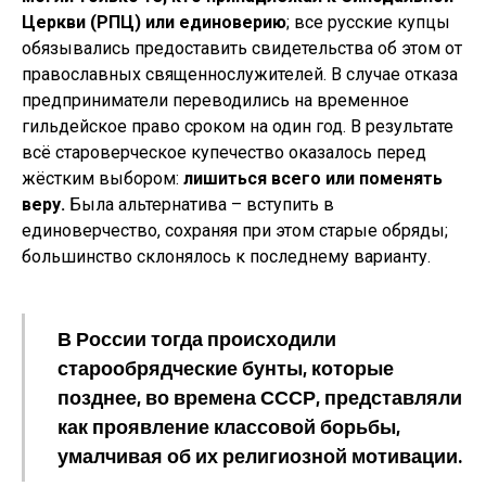
Церкви (РПЦ) или единоверию
; все русские купцы
обязывались предоставить свидетельства об этом от
православных священнослужителей. В случае отказа
предприниматели переводились на временное
гильдейское право сроком на один год. В результате
всё староверческое купечество оказалось перед
жёстким выбором:
лишиться всего или поменять
веру.
Была альтернатива – вступить в
единоверчество, сохраняя при этом старые обряды;
большинство склонялось к последнему варианту.
В России тогда происходили
старообрядческие бунты, которые
позднее, во времена СССР, представляли
как проявление классовой борьбы,
умалчивая об их религиозной мотивации.