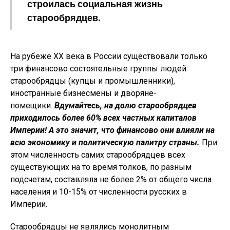
строилась социальная жизнь
старообрядцев.
На рубеже XX века в России существовали только
три финансово состоятельные группы людей:
старообрядцы (купцы и промышленники),
иностранные бизнесмены и дворяне-
помещики.
Вдумайтесь, на долю старообрядцев
приходилось более 60% всех частных капиталов
Империи! А это значит, что финансово они влияли на
всю экономику и политическую палитру страны.
При
этом численность самих старообрядцев всех
существующих на то время толков, по разным
подсчетам, составляла не более 2% от общего числа
населения и 10-15% от численности русских в
Империи.
Старообрядцы не являлись монолитным