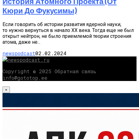
История Атомного Проекта (от
Кюри До Фукусимы)
Если говорить об истории развития ядерной науки,
то нужно вернуться в начало XX века. Тогда еще не был
открыт нейтрон, не было приемлемой теории строения
атома, даже не...
newspodcast
02.02.2024
Copyright © 2025 Обратная связь
info@gototop.ee
×