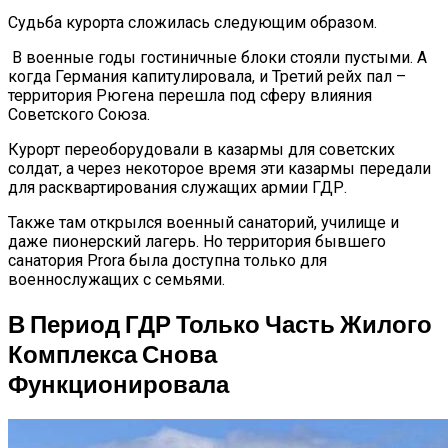
Судьба курорта сложилась следующим образом.
В военные годы гостиничные блоки стояли пустыми. А
когда Германия капитулировала, и Третий рейх пал –
территория Рюгена перешла под сферу влияния
Советского Союза.
Курорт переоборудовали в казармы для советских
солдат, а через некоторое время эти казармы передали
для расквартирования служащих армии ГДР.
Также там открылся военный санаторий, училище и
даже пионерский лагерь. Но территория бывшего
санатория Prora была доступна только для
военнослужащих с семьями.
В Период ГДР Только Часть Жилого
Комплекса Снова
Функционировала