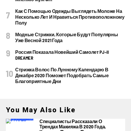
Как С Помощью Одежды Выглядеть Моложе На
Несколько Лет И Нравиться Противоположному
Полу
Модные Стрижки, Которые Будут Популярны
Уже Весной 2021 Года
Россия Показала Новейший Самолет PJ–II
DREAMER
Стрижка Волос По Лунному Календарю В
Декабре 2020 Поможет Подобрать Самые
Благоприятные Дни
You May Also Like
Специалисты Рассказали О
Трендах Макияжа В 2020 Года,