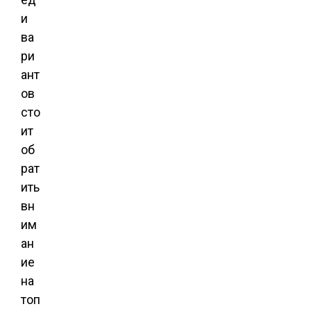
и
ва
ри
ант
ов
сто
ит
об
рат
ить
вн
им
ан
ие
на
топ