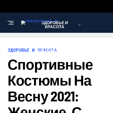
ЗДОРОВЬЕ И
КРАСОТА
ИНТЕРЕСНОЕ И
ЗДОРОВЬЕ И КРАСОТА
ПОЗНАВАТЕЛЬНОЕ
Спортивные
НАУКА И
Костюмы На
ТЕХНОЛОГИИ
Весну 2021:
Женские, С