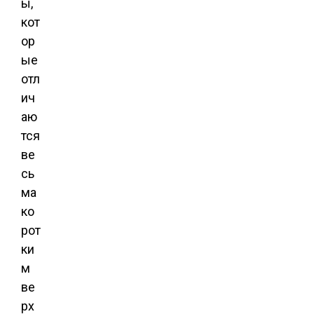
ы,
кот
ор
ые
отл
ич
аю
тся
ве
сь
ма
ко
рот
ки
м
ве
рх