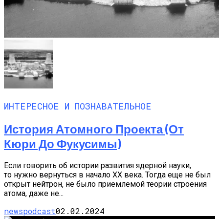
ИНТЕРЕСНОЕ И ПОЗНАВАТЕЛЬНОЕ
История Атомного Проекта (от
Кюри До Фукусимы)
Если говорить об истории развития ядерной науки,
то нужно вернуться в начало XX века. Тогда еще не был
открыт нейтрон, не было приемлемой теории строения
атома, даже не...
newspodcast
02.02.2024