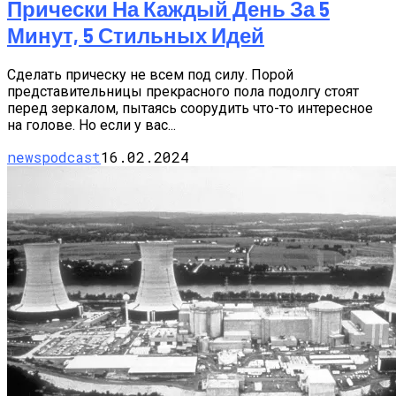
Прически На Каждый День За 5
Минут, 5 Стильных Идей
Сделать прическу не всем под силу. Порой
представительницы прекрасного пола подолгу стоят
перед зеркалом, пытаясь соорудить что-то интересное
на голове. Но если у вас...
newspodcast
16.02.2024