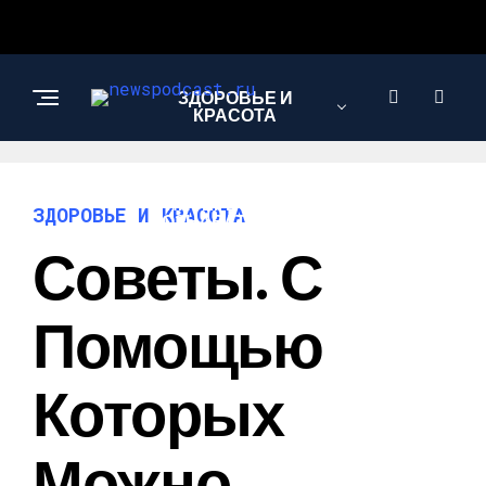
ЗДОРОВЬЕ И
КРАСОТА
ИНТЕРЕСНОЕ И
ЗДОРОВЬЕ И КРАСОТА
ПОЗНАВАТЕЛЬНОЕ
Советы. С
НАУКА И
Помощью
ТЕХНОЛОГИИ
Которых
Можно