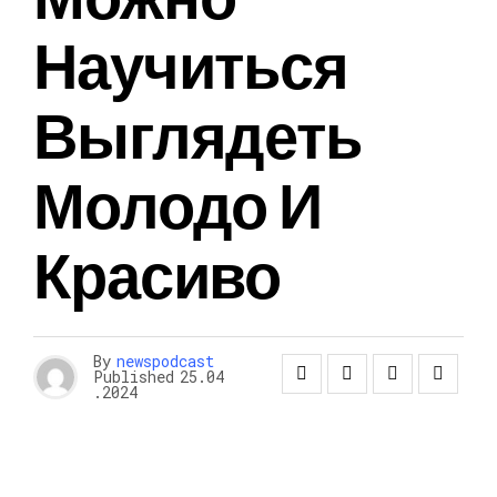
Научиться
Выглядеть
Молодо И
Красиво
By
newspodcast
Published
25.04
.2024