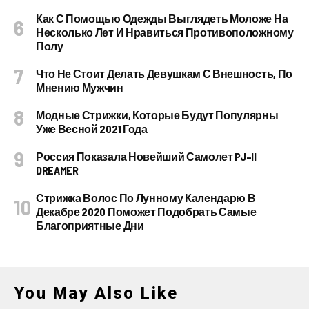
Как С Помощью Одежды Выглядеть Моложе На
Несколько Лет И Нравиться Противоположному
Полу
Что Не Стоит Делать Девушкам С Внешность, По
Мнению Мужчин
Модные Стрижки, Которые Будут Популярны
Уже Весной 2021 Года
Россия Показала Новейший Самолет PJ–II
DREAMER
Стрижка Волос По Лунному Календарю В
Декабре 2020 Поможет Подобрать Самые
Благоприятные Дни
You May Also Like