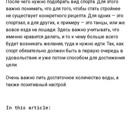
После чего нужно подобрать вид спорта. Для этого
важно понимать, что для того, чтобы стать стройнее
не существует конкретного рецепта. Для одних — это
спортзал, а для других, к примеру — это танцы, или же
вовсе езда на лошади. Здесь важно учитывать, что
именно нравится делать, и то к чему больше всего
будет возникать желания, туда и нужно идти. Так, как
спорт обязательно должен быть в первую очередь в
удовольствие и уже потом способом для достижения
цели.
Очень важно пить достаточное количество воды, а
также позитивный настрой.
In this article: