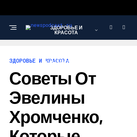
ЗДОРОВЬЕ И
КРАСОТА
ИНТЕРЕСНОЕ И
ЗДОРОВЬЕ И КРАСОТА
ПОЗНАВАТЕЛЬНОЕ
Советы От
НАУКА И
Эвелины
ТЕХНОЛОГИИ
Хромченко,
Которые