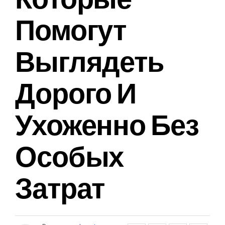
Помогут
Выглядеть
Дорого И
Ухоженно Без
Особых
Затрат